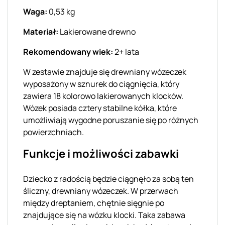
Waga:
0,53 kg
Materiał:
Lakierowane drewno
Rekomendowany wiek:
2+ lata
W zestawie znajduje się drewniany wózeczek
wyposażony w sznurek do ciągnięcia, który
zawiera 18 kolorowo lakierowanych klocków.
Wózek posiada cztery stabilne kółka, które
umożliwiają wygodne poruszanie się po różnych
powierzchniach.
Funkcje i możliwości zabawki
Dziecko z radością będzie ciągnęło za sobą ten
śliczny, drewniany wózeczek. W przerwach
między dreptaniem, chętnie sięgnie po
znajdujące się na wózku klocki. Taka zabawa