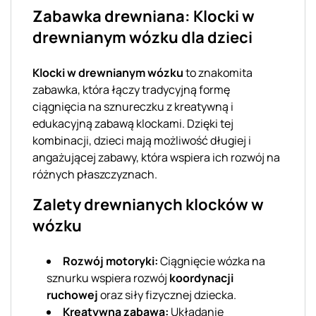
Zabawka drewniana: Klocki w
drewnianym wózku dla dzieci
Klocki w drewnianym wózku
to znakomita
zabawka, która łączy tradycyjną formę
ciągnięcia na sznureczku z kreatywną i
edukacyjną zabawą klockami. Dzięki tej
kombinacji, dzieci mają możliwość długiej i
angażującej zabawy, która wspiera ich rozwój na
różnych płaszczyznach.
Zalety drewnianych klocków w
wózku
Rozwój motoryki:
Ciągnięcie wózka na
sznurku wspiera rozwój
koordynacji
ruchowej
oraz siły fizycznej dziecka.
Kreatywna zabawa:
Układanie