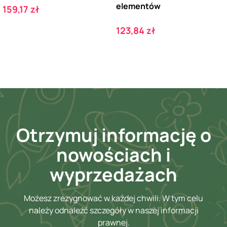
elementów
Cena
159,17 zł
Cena
123,84 zł
Otrzymuj informację o
nowościach i
wyprzedażach
Możesz zrezygnować w każdej chwili. W tym celu
należy odnaleźć szczegóły w naszej informacji
prawnej.