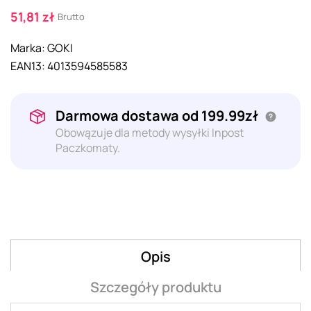
51,81 zł
Brutto
Marka:
GOKI
EAN13:
4013594585583
Darmowa dostawa od 199.99zł
Obowązuje dla metody wysyłki Inpost
Paczkomaty.
Opis
Szczegóły produktu