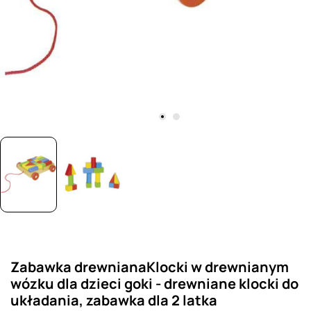
Zabawka drewnianaKlocki w drewnianym
wózku dla dzieci goki - drewniane klocki do
układania, zabawka dla 2 latka