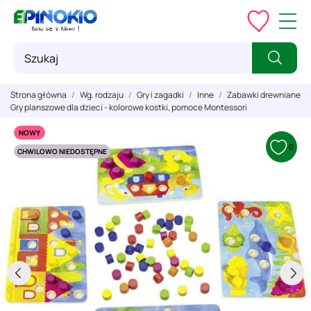
Strona główna
Wg. rodzaju
Gry i zagadki
Inne
Zabawki drewniane
Gry planszowe dla dzieci - kolorowe kostki, pomoce Montessori
NOWY
0
CHWILOWO NIEDOSTĘPNE