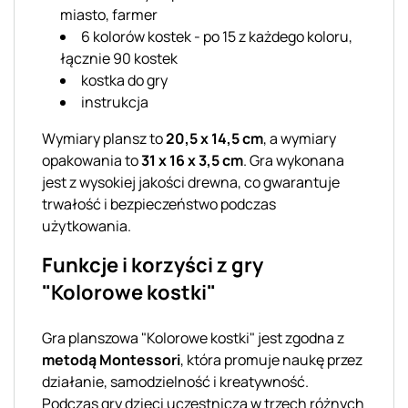
miasto, farmer
6 kolorów kostek - po 15 z każdego koloru,
łącznie 90 kostek
kostka do gry
instrukcja
Wymiary plansz to
20,5 x 14,5 cm
, a wymiary
opakowania to
31 x 16 x 3,5 cm
. Gra wykonana
jest z wysokiej jakości drewna, co gwarantuje
trwałość i bezpieczeństwo podczas
użytkowania.
Funkcje i korzyści z gry
"Kolorowe kostki"
Gra planszowa "Kolorowe kostki" jest zgodna z
metodą Montessori
, która promuje naukę przez
działanie, samodzielność i kreatywność.
Podczas gry dzieci uczestniczą w trzech różnych