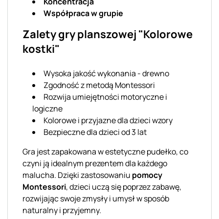
Koncentracja
Współpraca w grupie
Zalety gry planszowej "Kolorowe
kostki"
Wysoka jakość wykonania - drewno
Zgodność z metodą Montessori
Rozwija umiejętności motoryczne i
logiczne
Kolorowe i przyjazne dla dzieci wzory
Bezpieczne dla dzieci od 3 lat
Gra jest zapakowana w estetyczne pudełko, co
czyni ją idealnym prezentem dla każdego
malucha. Dzięki zastosowaniu
pomocy
Montessori
, dzieci uczą się poprzez zabawę,
rozwijając swoje zmysły i umysł w sposób
naturalny i przyjemny.