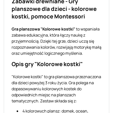
Zabawki drewniane - Gry
planszowe dla dzieci - kolorowe
kostki, pomoce Montessori
Gra planszowa "Kolorowe kostki"
to wspaniała
zabawa edukacyjna, która łączy naukę z
przyjemnością. Dzięki tej grze, dzieci uczą się
rozpoznawania kolorów, rozwijają motorykę małą
oraz umiejętność logicznego myślenia.
Opis gry "Kolorowe kostki"
"Kolorowe kostki" to gra planszowa przeznaczona
dla dzieci powyżej 3 roku życia. Gra polega na
dopasowywaniu kolorowych kostek do
odpowiednich miejsc na planszach
tematycznych. Zestaw składa się z:
4 kolorowych plansz: domek, ocean,