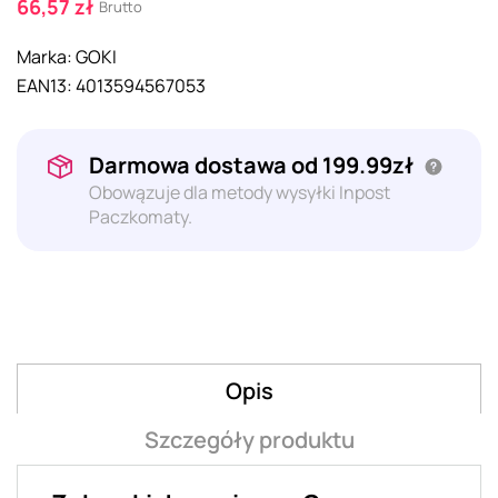
66,57 zł
Brutto
Marka:
GOKI
EAN13:
4013594567053
Darmowa dostawa od 199.99zł
Obowązuje dla metody wysyłki Inpost
Paczkomaty.
Opis
Szczegóły produktu