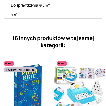
Do sprawdzenia #$%^
sm1
16 innych produktów w tej samej
kategorii:
NOWY
NOWY
CHWILOWO NIEDOSTĘPNE