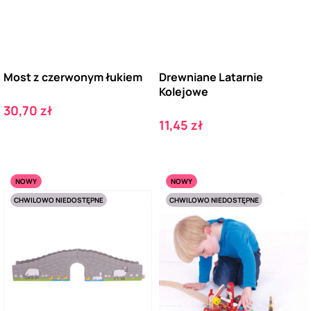
Most z czerwonym łukiem
Drewniane Latarnie
Kolejowe
Cena
30,70 zł
Cena
11,45 zł
NOWY
NOWY
CHWILOWO NIEDOSTĘPNE
CHWILOWO NIEDOSTĘPNE