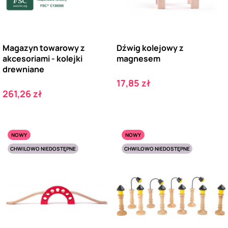
Magazyn towarowy z
Dźwig kolejowy z
akcesoriami - kolejki
magnesem
drewniane
Cena
17,85 zł
Cena
261,26 zł
NOWY
NOWY
CHWILOWO NIEDOSTĘPNE
CHWILOWO NIEDOSTĘPNE