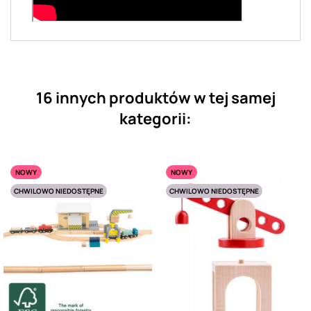
16 innych produktów w tej samej
kategorii:
NOWY
NOWY
CHWILOWO NIEDOSTĘPNE
CHWILOWO NIEDOSTĘPNE