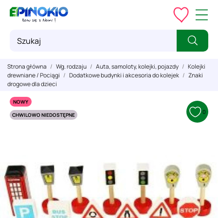
Strona główna
Wg. rodzaju
Auta, samoloty, kolejki, pojazdy
Kolejki
drewniane / Pociągi
Dodatkowe budynki i akcesoria do kolejek
Znaki
drogowe dla dzieci
NOWY
0
CHWILOWO NIEDOSTĘPNE