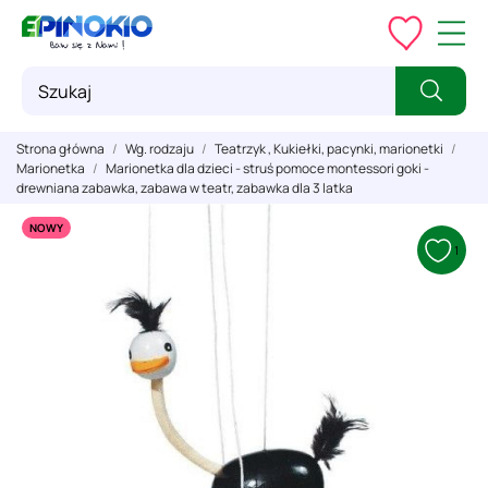
Strona główna
Wg. rodzaju
Teatrzyk , Kukiełki, pacynki, marionetki
Marionetka
Marionetka dla dzieci - struś pomoce montessori goki -
drewniana zabawka, zabawa w teatr, zabawka dla 3 latka
NOWY
1