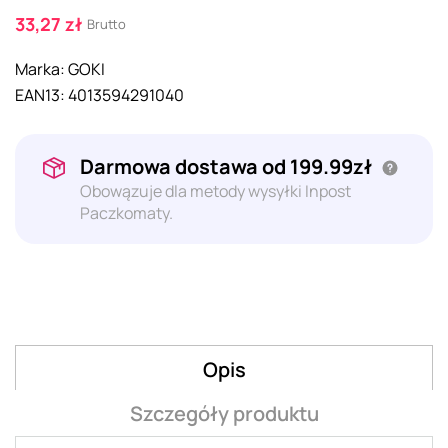
33,27 zł
Brutto
Marka:
GOKI
EAN13:
4013594291040
Darmowa dostawa od 199.99zł
Obowązuje dla metody wysyłki Inpost
Paczkomaty.
Opis
Szczegóły produktu