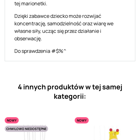
tej marionetki.
Dzięki zabawce dziecko może rozwijać
koncentrację, samodzielność oraz wiarę we
własne siły, ucząc się przez działanie i
obserwację.
Do sprawdzenia #$%^
4 innych produktów w tej samej
kategorii:
NOWY
NOWY
CHWILOWO NIEDOSTĘPNE