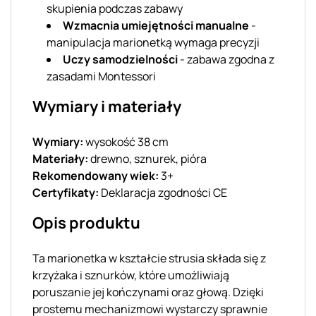
skupienia podczas zabawy
Wzmacnia umiejętności manualne
-
manipulacja marionetką wymaga precyzji
Uczy samodzielności
- zabawa zgodna z
zasadami Montessori
Wymiary i materiały
Wymiary:
wysokość 38 cm
Materiały:
drewno, sznurek, pióra
Rekomendowany wiek:
3+
Certyfikaty:
Deklaracja zgodności CE
Opis produktu
Ta marionetka w kształcie strusia składa się z
krzyżaka i sznurków, które umożliwiają
poruszanie jej kończynami oraz głową. Dzięki
prostemu mechanizmowi wystarczy sprawnie