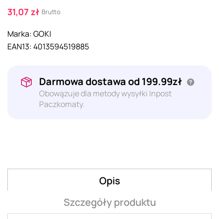
31,07 zł
Brutto
Marka:
GOKI
EAN13:
4013594519885
Darmowa dostawa od 199.99zł
Obowązuje dla metody wysyłki Inpost
Paczkomaty.
Opis
Szczegóły produktu