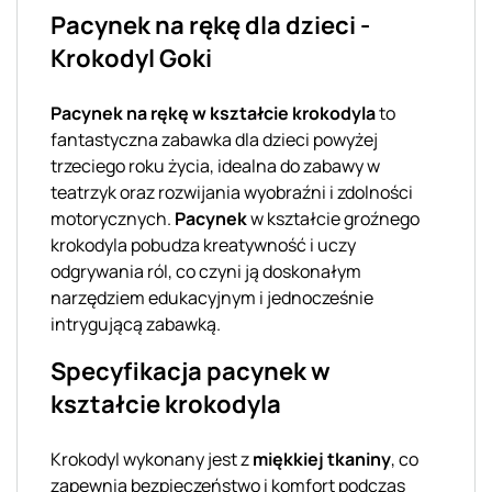
Pacynek na rękę dla dzieci -
Krokodyl Goki
Pacynek na rękę w kształcie krokodyla
to
fantastyczna zabawka dla dzieci powyżej
trzeciego roku życia, idealna do zabawy w
teatrzyk oraz rozwijania wyobraźni i zdolności
motorycznych.
Pacynek
w kształcie groźnego
krokodyla pobudza kreatywność i uczy
odgrywania ról, co czyni ją doskonałym
narzędziem edukacyjnym i jednocześnie
intrygującą zabawką.
Specyfikacja pacynek w
kształcie krokodyla
Krokodyl wykonany jest z
miękkiej tkaniny
, co
zapewnia bezpieczeństwo i komfort podczas