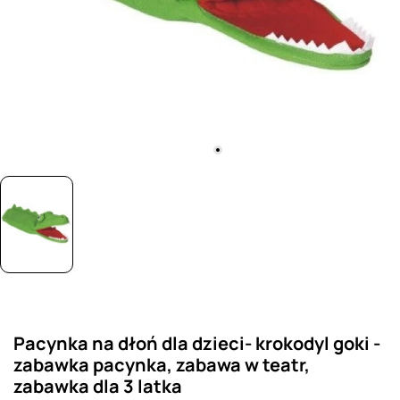
Pacynka na dłoń dla dzieci- krokodyl goki -
zabawka pacynka, zabawa w teatr,
zabawka dla 3 latka