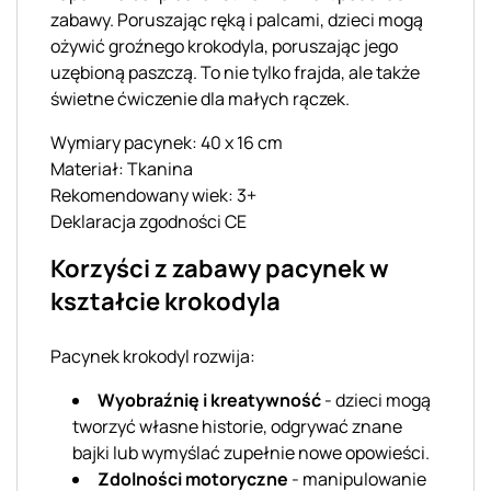
zabawy. Poruszając ręką i palcami, dzieci mogą
ożywić groźnego krokodyla, poruszając jego
uzębioną paszczą. To nie tylko frajda, ale także
świetne ćwiczenie dla małych rączek.
Wymiary pacynek: 40 x 16 cm
Materiał: Tkanina
Rekomendowany wiek: 3+
Deklaracja zgodności CE
Korzyści z zabawy pacynek w
kształcie krokodyla
Pacynek krokodyl rozwija:
Wyobraźnię i kreatywność
- dzieci mogą
tworzyć własne historie, odgrywać znane
bajki lub wymyślać zupełnie nowe opowieści.
Zdolności motoryczne
- manipulowanie