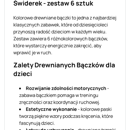
Świderek - zestaw 6 sztuk
Kolorowe drewniane bączki to jedna z najbardziej
klasycznych zabawek, które od dziesięcioleci
przynoszą radość dzieciom w każdym wieku.
Zestaw zawiera 6 różnokolorowych bączków,
które wystarczy energicznie zakręcić, aby
wprawić je w ruch.
Zalety Drewnianych Bączków dla
dzieci
Rozwijanie zdolności motorycznych
-
zabawa bączkiem pomaga w treningu
zręczności oraz koordynacji ruchowej.
Estetyczne wykonanie
- kolorowe paski
tworzą piękne wzory podczas kręcenia, które
fascynują dzieci.