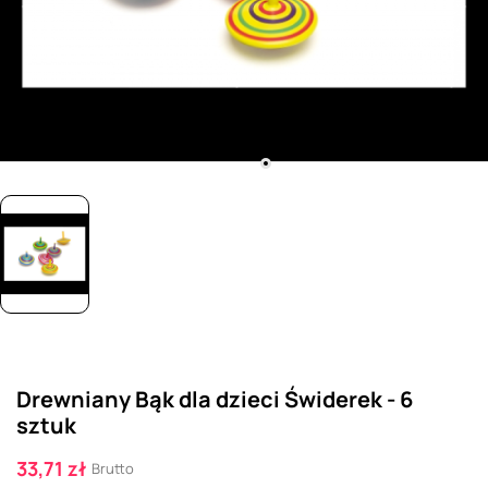
Drewniany Bąk dla dzieci Świderek - 6
sztuk
33,71 zł
Brutto