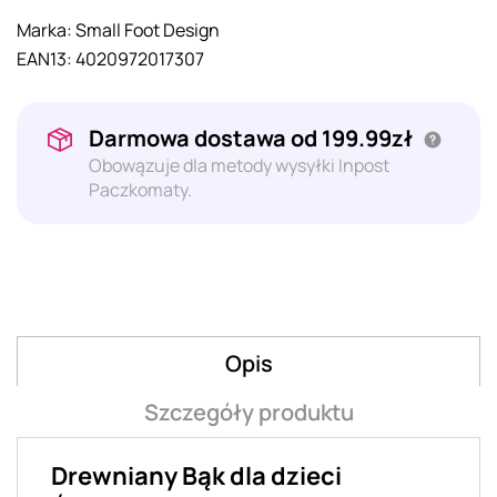
Marka:
Small Foot Design
EAN13:
4020972017307
Darmowa dostawa od 199.99zł
Obowązuje dla metody wysyłki Inpost
Paczkomaty.
Opis
Szczegóły produktu
Drewniany Bąk dla dzieci