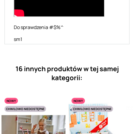
Do sprawdzenia #$%^
sm1
16 innych produktów w tej samej
kategorii:
NOWY
NOWY
CHWILOWO NIEDOSTĘPNE
CHWILOWO NIEDOSTĘPNE