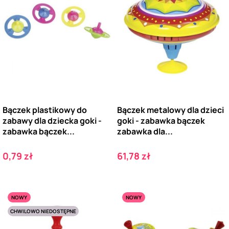
Bączek plastikowy do
Bączek metalowy dla dzieci
zabawy dla dziecka goki -
goki - zabawka bączek
zabawka bączek...
zabawka dla...
Cena
Cena
0,79 zł
61,78 zł
NOWY
NOWY
CHWILOWO NIEDOSTĘPNE