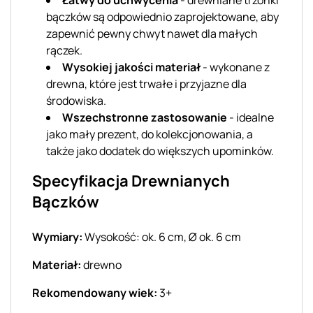
Łatwy do uchwycenia
- drewniane trzonki
bączków są odpowiednio zaprojektowane, aby
zapewnić pewny chwyt nawet dla małych
rączek.
Wysokiej jakości materiał
- wykonane z
drewna, które jest trwałe i przyjazne dla
środowiska.
Wszechstronne zastosowanie
- idealne
jako mały prezent, do kolekcjonowania, a
także jako dodatek do większych upominków.
Specyfikacja Drewnianych
Bączków
Wymiary:
Wysokość: ok. 6 cm, Ø ok. 6 cm
Materiał:
drewno
Rekomendowany wiek:
3+