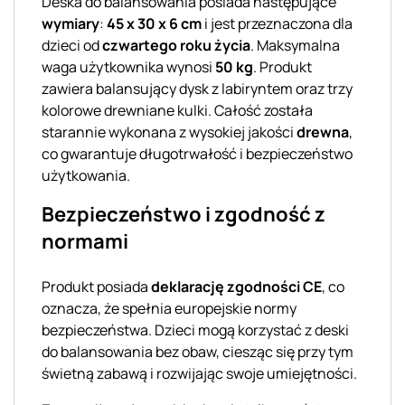
Deska do balansowania posiada następujące
wymiary
:
45 x 30 x 6 cm
i jest przeznaczona dla
dzieci od
czwartego roku życia
. Maksymalna
waga użytkownika wynosi
50 kg
. Produkt
zawiera balansujący dysk z labiryntem oraz trzy
kolorowe drewniane kulki. Całość została
starannie wykonana z wysokiej jakości
drewna
,
co gwarantuje długotrwałość i bezpieczeństwo
użytkowania.
Bezpieczeństwo i zgodność z
normami
Produkt posiada
deklarację zgodności CE
, co
oznacza, że spełnia europejskie normy
bezpieczeństwa. Dzieci mogą korzystać z deski
do balansowania bez obaw, ciesząc się przy tym
świetną zabawą i rozwijając swoje umiejętności.