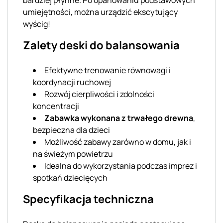
bardziej płynne. Po opanowaniu podstawowych
umiejętności, można urządzić ekscytujący
wyścig!
Zalety deski do balansowania
Efektywne trenowanie równowagi i
koordynacji ruchowej
Rozwój cierpliwości i zdolności
koncentracji
Zabawka wykonana z trwałego drewna
,
bezpieczna dla dzieci
Możliwość zabawy zarówno w domu, jak i
na świeżym powietrzu
Idealna do wykorzystania podczas imprez i
spotkań dziecięcych
Specyfikacja techniczna