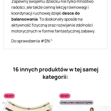
Zapewnij swojemu dziecku nie tylko mnóstwo
radości, ale także cenną lekcję równowagi i
koordynacji ruchowej dzięki
desce do
balansowania
. To doskonały sposób na
aktywność fizyczną oraz rozwijanie zdolności
motorycznych w formie fantastycznej zabawy.
Do sprawdzenia #$%^
16 innych produktów w tej samej
kategorii:
NOWY
NOWY
CHWILOWO NIEDOSTĘPNE