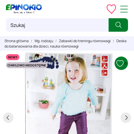
Strona główna
Wg. rodzaju
Zabawki do treningu równowagi
Deska
do balansowania dla dzieci, nauka równowagi
NOWY
0
CHWILOWO NIEDOSTĘPNE