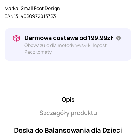
Marka:
Small Foot Design
EAN13:
4020972015723
Darmowa dostawa od 199.99zł
Obowązuje dla metody wysyłki Inpost
Paczkomaty.
Opis
Szczegóły produktu
Deska do Balansowania dla Dzieci