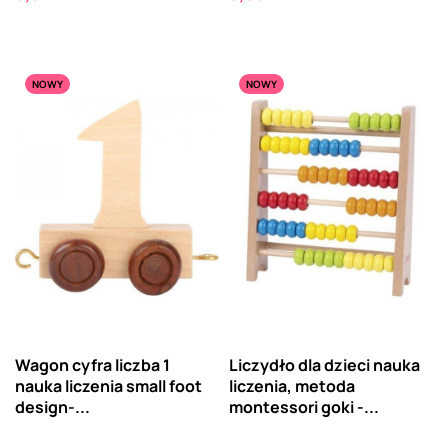
NOWY
NOWY
Wagon cyfra liczba 1
Liczydło dla dzieci nauka
nauka liczenia small foot
liczenia, metoda
design-...
montessori goki -...