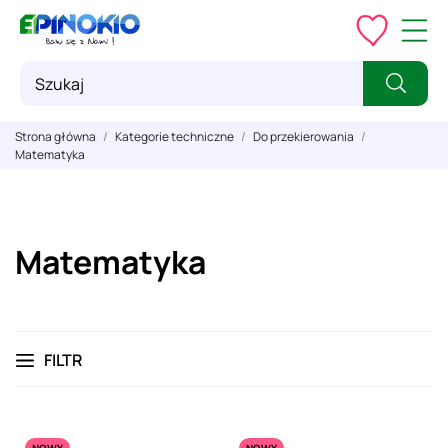
Strona główna
Kategorie techniczne
Do przekierowania
Matematyka
Matematyka
FILTR