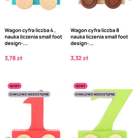
Wagon cyfra liczba 4 ,
Wagon cyfra liczba 8
nauka liczenia small foot
nauka liczenia small foot
design-...
design-...
Cena
Cena
3,78 zł
3,32 zł
NOWY
NOWY
CHWILOWO NIEDOSTĘPNE
CHWILOWO NIEDOSTĘPNE