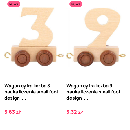
NOWY
NOWY
Wagon cyfra liczba 3
Wagon cyfra liczba 9
nauka liczenia small foot
nauka liczenia small foot
design-...
design-...
Cena
Cena
3,63 zł
3,32 zł