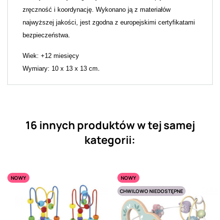
zręczność i koordynację. Wykonano ją z materiałów
najwyższej jakości, jest zgodna z europejskimi certyfikatami
bezpieczeństwa.
Wiek: +12 miesięcy
.
Wymiary: 10 x 13 x 13 cm
16 innych produktów w tej samej
kategorii:
NOWY
NOWY
CHWILOWO NIEDOSTĘPNE