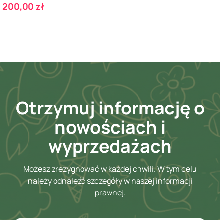
Cena
200,00 zł
Otrzymuj informację o
nowościach i
wyprzedażach
Możesz zrezygnować w każdej chwili. W tym celu
należy odnaleźć szczegóły w naszej informacji
prawnej.