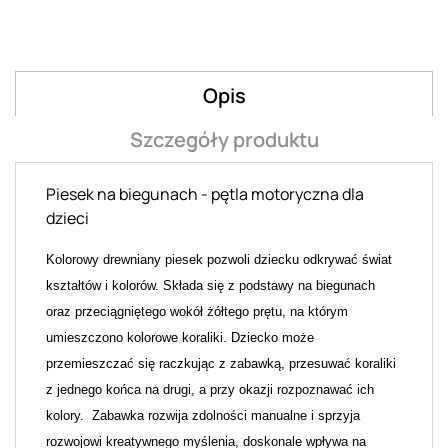
Opis
Szczegóły produktu
Piesek na biegunach - pętla motoryczna dla
dzieci
Kolorowy drewniany piesek pozwoli dziecku odkrywać świat
kształtów i kolorów. Składa się z podstawy na biegunach
oraz przeciągniętego wokół żółtego prętu, na którym
umieszczono kolorowe koraliki. Dziecko może
przemieszczać się raczkując z zabawką, przesuwać koraliki
z jednego końca na drugi, a przy okazji rozpoznawać ich
kolory. Zabawka rozwija zdolności manualne i sprzyja
rozwojowi kreatywnego myślenia, doskonale wpływa na