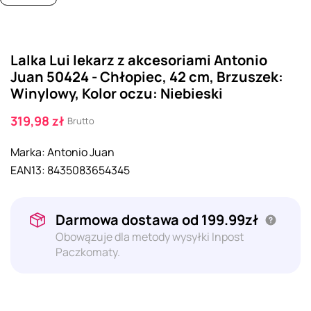
Lalka Lui lekarz z akcesoriami Antonio
Juan 50424 - Chłopiec, 42 cm, Brzuszek:
Winylowy, Kolor oczu: Niebieski
319,98 zł
Brutto
Marka:
Antonio Juan
EAN13:
8435083654345
Darmowa dostawa od 199.99zł
Obowązuje dla metody wysyłki Inpost
Paczkomaty.