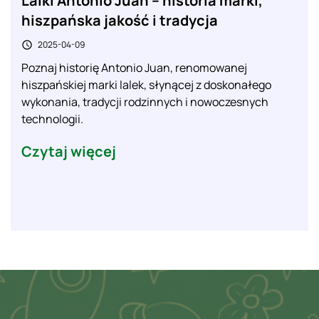
Lalki Antonio Juan – historia marki,
hiszpańska jakość i tradycja
2025-04-09

Poznaj historię Antonio Juan, renomowanej
hiszpańskiej marki lalek, słynącej z doskonałego
wykonania, tradycji rodzinnych i nowoczesnych
technologii.
Czytaj więcej