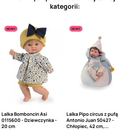
kategorii:
NOWY
NOWY
Lalka Bomboncin Asi
Lalka Pipo circus z pufą
0115600 - Dziewczynka -
Antonio Juan 50427 -
20 cm
Chłopiec, 42 cm,...