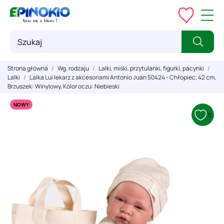
Strona główna
Wg. rodzaju
Lalki, miśki, przytulanki, figurki, pacynki
Lalki
Lalka Lui lekarz z akcesoriami Antonio Juan 50424 - Chłopiec, 42 cm,
Brzuszek: Winylowy, Kolor oczu: Niebieski
NOWY
0