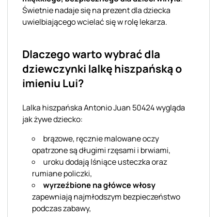
Świetnie nadaje się na prezent dla dziecka
uwielbiającego wcielać się w rolę lekarza.
Dlaczego warto wybrać dla
dziewczynki lalkę hiszpańską o
imieniu Lui?
Lalka hiszpańska Antonio Juan 50424 wygląda
jak żywe dziecko:
brązowe, ręcznie malowane oczy
opatrzone są długimi rzęsami i brwiami,
uroku dodają lśniące usteczka oraz
rumiane policzki,
wyrzeźbione na główce włosy
zapewniają najmłodszym bezpieczeństwo
podczas zabawy,