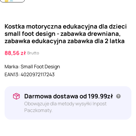
Kostka motoryczna edukacyjna dla dzieci
small foot design - zabawka drewniana,
zabawka edukacyjna zabawka dla 2 latka
88,56 zł
Brutto
Marka:
Small Foot Design
EAN13:
4020972117243
Darmowa dostawa od 199.99zł
Obowązuje dla metody wysyłki Inpost
Paczkomaty.