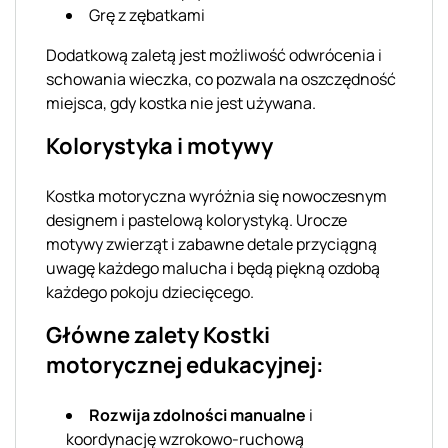
Grę z zębatkami
Dodatkową zaletą jest możliwość odwrócenia i
schowania wieczka, co pozwala na oszczędność
miejsca, gdy kostka nie jest używana.
Kolorystyka i motywy
Kostka motoryczna wyróżnia się nowoczesnym
designem i pastelową kolorystyką. Urocze
motywy zwierząt i zabawne detale przyciągną
uwagę każdego malucha i będą piękną ozdobą
każdego pokoju dziecięcego.
Główne zalety Kostki
motorycznej edukacyjnej:
Rozwija zdolności manualne
i
koordynację wzrokowo-ruchową