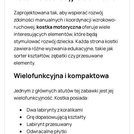
Zaprojektowana tak, aby wspierać rozwój
zdolności manualnych i koordynacji wzrokowo-
ruchowej,
kostka motoryczna
oferuje wiele
interesujących elementów, które będą
stymulować rozwój dziecka. Każda strona kostki
zawiera różne wyzwania edukacyjne, takie jak
sorter kształtów, zębatki czy przesuwane
elementy.
Wielofunkcyjna i kompaktowa
Jednym z głównych atutów tej zabawki jest jej
wielofunkcyjność. Kostka posiada:
Dwa labirynty z koralikami
Grę dopasowującą kształty
Labirynt przesuwany
Odwracalne płytki