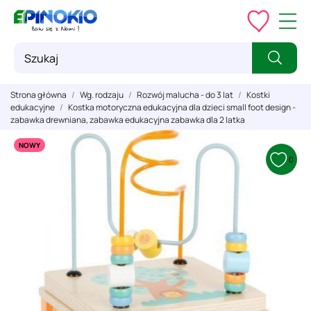
Strona główna
Wg. rodzaju
Rozwój malucha - do 3 lat
Kostki
edukacyjne
Kostka motoryczna edukacyjna dla dzieci small foot design -
zabawka drewniana, zabawka edukacyjna zabawka dla 2 latka
NOWY
0