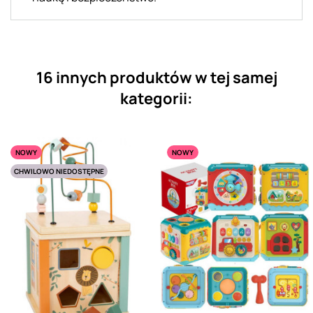
16 innych produktów w tej samej
kategorii:
NOWY
NOWY
CHWILOWO NIEDOSTĘPNE