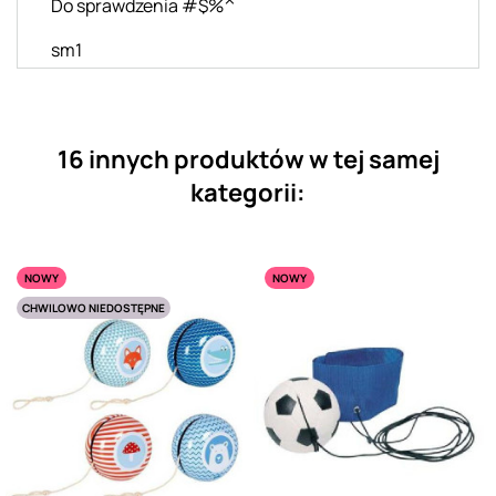
Do sprawdzenia #$%^
sm1
16 innych produktów w tej samej
kategorii:
NOWY
NOWY
CHWILOWO NIEDOSTĘPNE