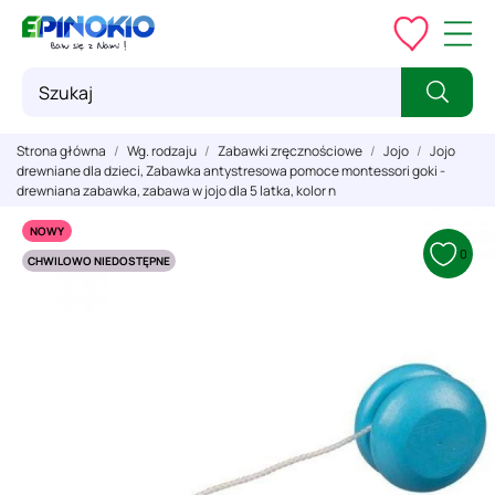
Strona główna
Wg. rodzaju
Zabawki zręcznościowe
Jojo
Jojo
drewniane dla dzieci, Zabawka antystresowa pomoce montessori goki -
drewniana zabawka, zabawa w jojo dla 5 latka, kolor n
NOWY
0
CHWILOWO NIEDOSTĘPNE