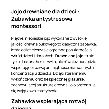
Jojo drewniane dla dzieci -
Zabawka antystresowa
montessori
Piękne, niebieskie jojo wykonane z wysokiej
jakości drewna bukowego to klasyczna zabawka,
która od lat cieszy się ogromną popularnością
wśród dzieci i dorosłych.
Drewniane jojo
to nie
tylko doskonała rozrywka, ale również narzędzie
wspierające rozwój umiejętności manualnych i
koncentracji u dziecka. Dzięki starannemu
wykończeniu oraz
bezpiecznej glazurze
,
zachowującej strukturę drewna, jojo prezentuje
się wyjątkowo estetycznie.
Zabawka wspierająca rozwój
dziecka