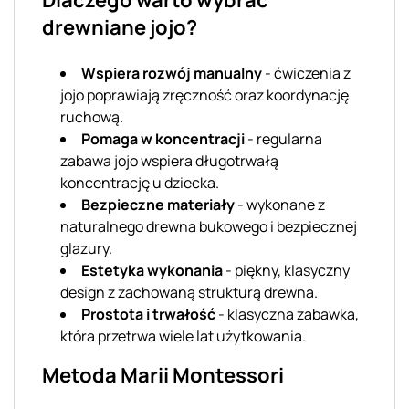
Dlaczego warto wybrać
drewniane jojo?
Wspiera rozwój manualny
- ćwiczenia z
jojo poprawiają zręczność oraz koordynację
ruchową.
Pomaga w koncentracji
- regularna
zabawa jojo wspiera długotrwałą
koncentrację u dziecka.
Bezpieczne materiały
- wykonane z
naturalnego drewna bukowego i bezpiecznej
glazury.
Estetyka wykonania
- piękny, klasyczny
design z zachowaną strukturą drewna.
Prostota i trwałość
- klasyczna zabawka,
która przetrwa wiele lat użytkowania.
Metoda Marii Montessori