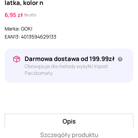
latka, kolor n
6,95 zł
Brutto
Marka:
GOKI
EAN13:
4013594629133
Darmowa dostawa od 199.99zł
Obowązuje dla metody wysyłki Inpost
Paczkomaty.
Opis
Szczegóły produktu