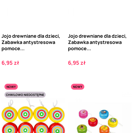
Jojo drewniane dla dzieci,
Jojo drewniane dla dzieci,
Zabawka antystresowa
Zabawka antystresowa
pomoce...
pomoce...
Cena
Cena
6,95 zł
6,95 zł
NOWY
NOWY
CHWILOWO NIEDOSTĘPNE