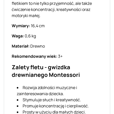
fletikiem to nie tylko przyjemność, ale także
ćwiczenie koncentracji, kreatywności oraz
motoryki małej.
Wymiary:
16,4 cm
Waga:
0,6 kg
Materiał:
Drewno
Rekomendowany wiek:
3+
Zalety fletu - gwizdka
drewnianego Montessori
Rozwija zdolności muzyczne i
zainteresowania dziecka.
Stymuluje słuch i kreatywność.
Promuje koncentrację i cierpliwość.
Prosty w użyciu dla małych dzieci.