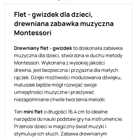
Flet - gwizdek dla dzieci,
drewniana zabawka muzyczna
Montessori
Drewniany flet - gwizdek
to doskonała zabawka
muzyczna dla dzieci, stworzona w duchu metody
Montessori. Wykonana z wysokiej jakości
drewna, jest bezpieczna i przyjazna dla małych
rączek. Dzięki możliwości modulowania dźwięku,
maluszek będzie mógł rozwijać swoje
umiejętności muzyczne i przeżywać
niezapomniane chwile tworzenia melodii.
Ten
mini flet
o długości 16,4 cm to idealne
narzędzie do nauki podstaw gry na instrumencie.
Przenosi dzieci w magiczny świat muzyki i
stymuluje ich słuch. Zabawa drewnianym