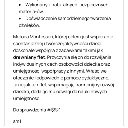
Wykonany z naturalnych, bezpiecznych
materiałów.
Doświadczenie samodzielnego tworzenia
dźwięków.
Metoda Montessori, której celem jest wspieranie
spontanicznej i twórczej aktywności dzieci,
doskonale współgra z zabawkami takimi jak
drewniany flet
. Przyczynia się on do rozwijania
indywidualnych cech osobowości dziecka oraz
umiejętności współpracy z innymi. Właściwe
otoczenie i odpowiednie pomoce dydaktyczne,
takie jak ten flet, wspomagają harmonijny rozwój
dziecka, dodając mu odwagi do nauki nowych
umiejętności.
Do sprawdzenia #$%^
sm1