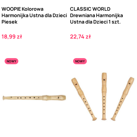
WOOPIE Kolorowa
CLASSIC WORLD
Harmonijka Ustna dla Dzieci
Drewniana Harmonijka
Piesek
Ustna dla Dzieci 1 szt.
Cena
Cena
18,99 zł
22,74 zł
NOWY
NOWY