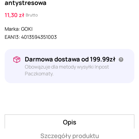
antystresowa
11,30 zł
Brutto
Marka:
GOKI
EAN13:
4013594351003
Darmowa dostawa od 199.99zł
Obowązuje dla metody wysyłki Inpost
Paczkomaty.
Opis
Szczegóły produktu