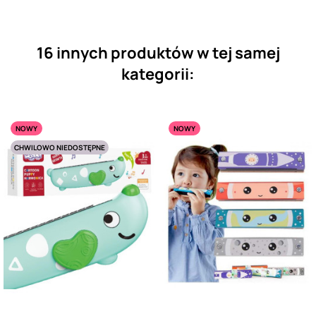
16 innych produktów w tej samej
kategorii:
NOWY
NOWY
CHWILOWO NIEDOSTĘPNE