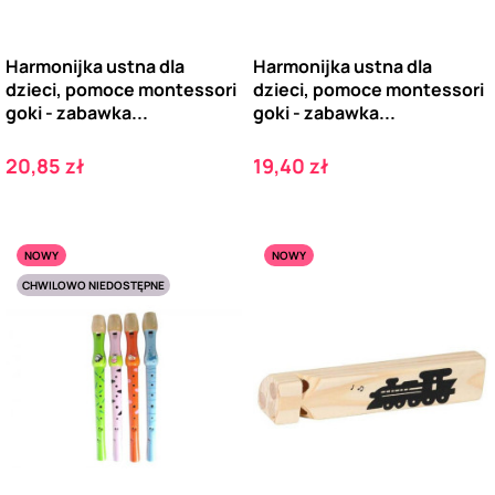
Harmonijka ustna dla
Harmonijka ustna dla
dzieci, pomoce montessori
dzieci, pomoce montessori
goki - zabawka...
goki - zabawka...
Cena
Cena
20,85 zł
19,40 zł
NOWY
NOWY
CHWILOWO NIEDOSTĘPNE