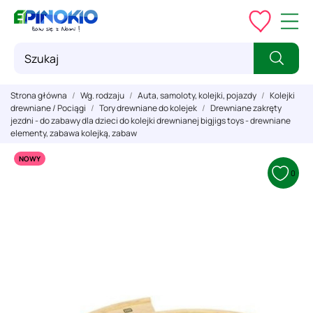
Strona główna
Wg. rodzaju
Auta, samoloty, kolejki, pojazdy
Kolejki
drewniane / Pociągi
Tory drewniane do kolejek
Drewniane zakręty
jezdni - do zabawy dla dzieci do kolejki drewnianej bigjigs toys - drewniane
elementy, zabawa kolejką, zabaw
NOWY
0