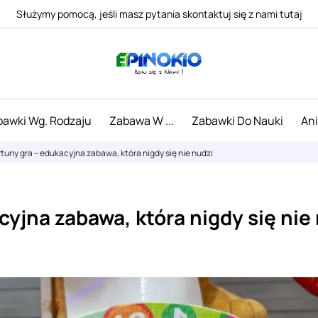
Służymy pomocą, jeśli masz pytania skontaktuj się z nami tutaj
awki Wg. Rodzaju
Zabawa W ...
Zabawki Do Nauki
An
rtuny gra – edukacyjna zabawa, która nigdy się nie nudzi
cyjna zabawa, która nigdy się nie