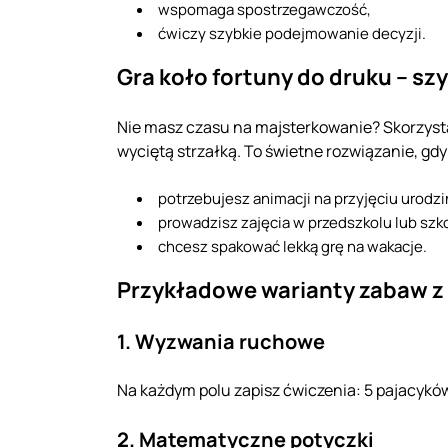
wspomaga spostrzegawczość,
ćwiczy szybkie podejmowanie decyzji.
Gra koło fortuny do druku – sz
Nie masz czasu na majsterkowanie? Skorzyst
wyciętą strzałką. To świetne rozwiązanie, gdy
potrzebujesz animacji na przyjęciu urod
prowadzisz zajęcia w przedszkolu lub szko
chcesz spakować lekką grę na wakacje.
Przykładowe warianty zabaw z
1. Wyzwania ruchowe
Na każdym polu zapisz ćwiczenia: 5 pajacyków,
2. Matematyczne potyczki