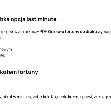
ybka opcja last minute
aj z gotowych arkuszy PDF.
Gra koło fortuny do druku
wymaga 
:
zinowym,
le,
 kołem fortuny
 obrót w miejscu, żabi skok. Kręcenie kołem sprawi, że rozgrz