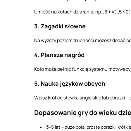
Umieść na kołach działania, np. „3 + 4”, „5 ×
3. Zagadki słowne
Na wyższy poziom trudności możesz dodać pocz
4. Plansza nagród
Koło może pełnić funkcję systemu motywacyjne
5. Nauka języków obcych
Wpisz krótkie słówka angielskie lub obrazki 
Dopasowanie gry do wieku dzi
3–5 lat
– duże pola, proste obrazki, krótk