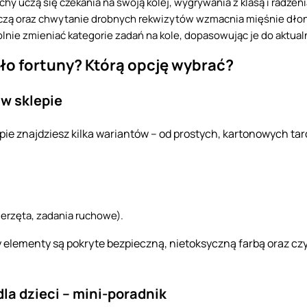
hy uczą się czekania na swoją kolej, wygrywania z klasą i radzeni
czą oraz chwytanie drobnych rekwizytów wzmacnia mięśnie dłon
nie zmieniać kategorie zadań na kole, dopasowując je do aktual
o fortuny? Którą opcję wybrać?
 w sklepie
pie znajdziesz kilka wariantów – od prostych, kartonowych tar
wierzęta, zadania ruchowe).
 elementy są pokryte bezpieczną, nietoksyczną farbą oraz czy
dla dzieci – mini-poradnik