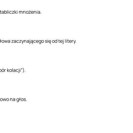
 tabliczki mnożenia.
wa zaczynającego się od tej litery.
r kolacji”).
łowo na głos.