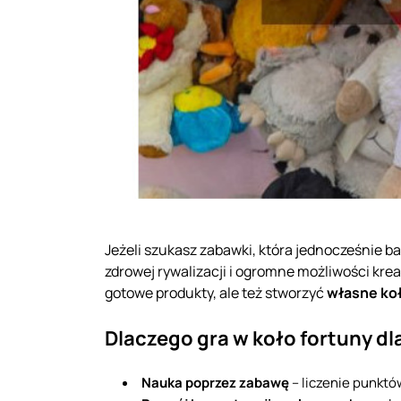
Jeżeli szukasz zabawki, która jednocześnie ba
zdrowej rywalizacji i ogromne możliwości kr
gotowe produkty, ale też stworzyć
własne koł
Dlaczego gra w koło fortuny dl
Nauka poprzez zabawę
– liczenie punktó