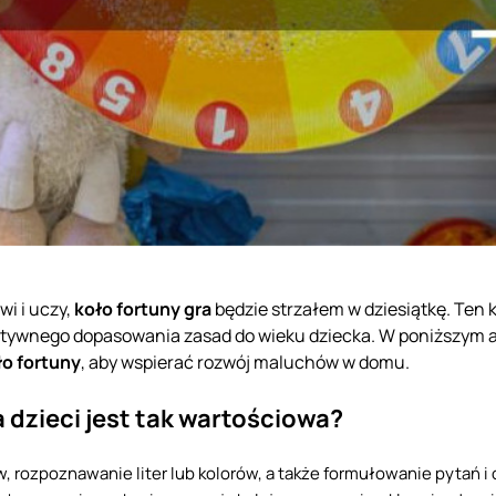
wi i uczy,
koło fortuny gra
będzie strzałem w dziesiątkę. Ten 
eatywnego dopasowania zasad do wieku dziecka. W poniższym 
o fortuny
, aby wspierać rozwój maluchów w domu.
a dzieci jest tak wartościowa?
w, rozpoznawanie liter lub kolorów, a także formułowanie pytań 