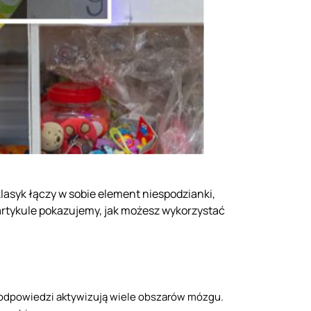
klasyk łączy w sobie element niespodzianki,
artykule pokazujemy, jak możesz wykorzystać
i odpowiedzi aktywizują wiele obszarów mózgu.