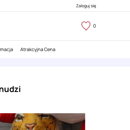
Zaloguj się
0
imacja
Atrakcyjna Cena
 nudzi