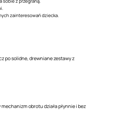
a sobie z przegraną.
i.
nych zainteresowań dziecka.
cz po solidne, drewniane zestawy z
 mechanizm obrotu działa płynnie i bez