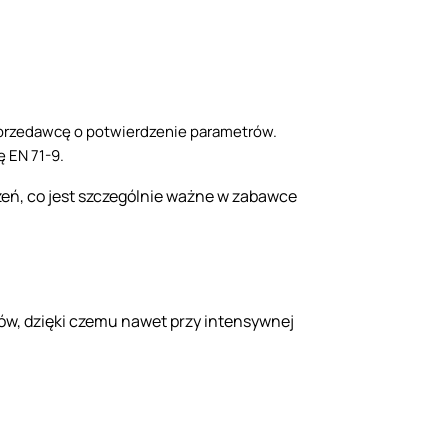
sprzedawcę o potwierdzenie parametrów.
 EN 71-9.
zeń, co jest szczególnie ważne w zabawce
ików, dzięki czemu nawet przy intensywnej