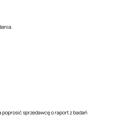
dania.
a poprosić sprzedawcę o raport z badań