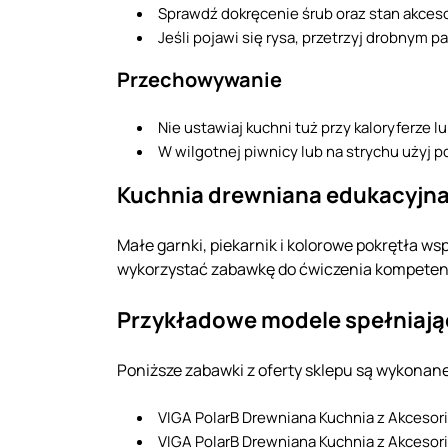
Sprawdź dokręcenie śrub oraz stan akces
Jeśli pojawi się rysa, przetrzyj drobnym 
Przechowywanie
Nie ustawiaj kuchni tuż przy kaloryferze
W wilgotnej piwnicy lub na strychu użyj 
Kuchnia drewniana edukacyjna 
Małe garnki, piekarnik i kolorowe pokrętła wsp
wykorzystać zabawkę do ćwiczenia kompetenc
Przykładowe modele spełniając
Poniższe zabawki z oferty sklepu są wykonan
VIGA PolarB Drewniana Kuchnia z Akcesoria
VIGA PolarB Drewniana Kuchnia z Akcesor