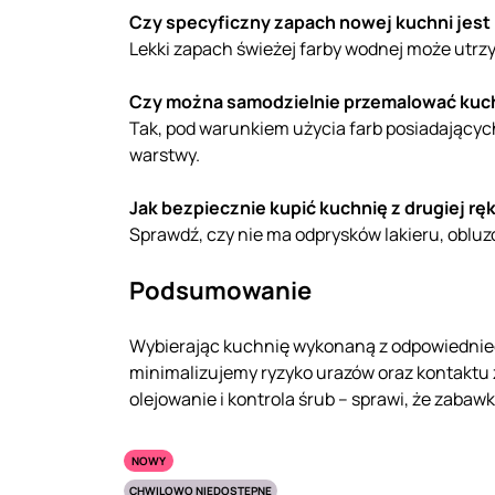
Czy specyficzny zapach nowej kuchni jest
Lekki zapach świeżej farby wodnej może utrzy
Czy można samodzielnie przemalować kuc
Tak, pod warunkiem użycia farb posiadających
warstwy.
Jak bezpiecznie kupić kuchnię z drugiej ręk
Sprawdź, czy nie ma odprysków lakieru, obluz
Podsumowanie
Wybierając kuchnię wykonaną z odpowiednie
minimalizujemy ryzyko urazów oraz kontaktu
olejowanie i kontrola śrub – sprawi, że zaba
NOWY
CHWILOWO NIEDOSTĘPNE