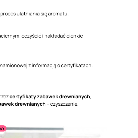
 proces ulatniania się aromatu.
ciernym, oczyścić i nakładać cienkie
znamionowej z informacją o certyfikatach.
przez
certyfikaty zabawek drewnianych
,
bawek drewnianych
– czyszczenie,
WY