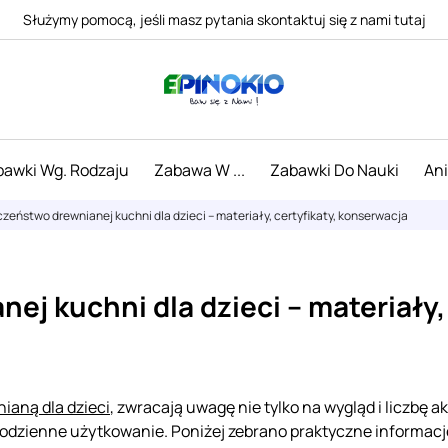
Służymy pomocą, jeśli masz pytania skontaktuj się z nami tutaj
awki Wg. Rodzaju
Zabawa W ...
Zabawki Do Nauki
An
zeństwo drewnianej kuchni dla dzieci – materiały, certyfikaty, konserwacja
j kuchni dla dzieci – materiały, 
ianą dla dzieci
, zwracają uwagę nie tylko na wygląd i liczbę 
odzienne użytkowanie. Poniżej zebrano praktyczne informacj