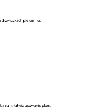
h drzwiczkach piekarnika.
kaniu i ułatwia usuwanie plam.