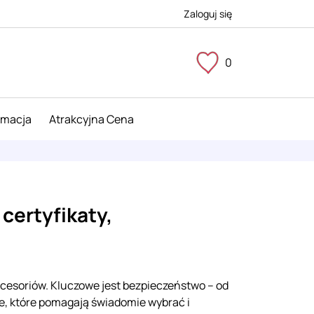
Zaloguj się
0
imacja
Atrakcyjna Cena
certyfikaty,
akcesoriów. Kluczowe jest bezpieczeństwo – od
e, które pomagają świadomie wybrać i