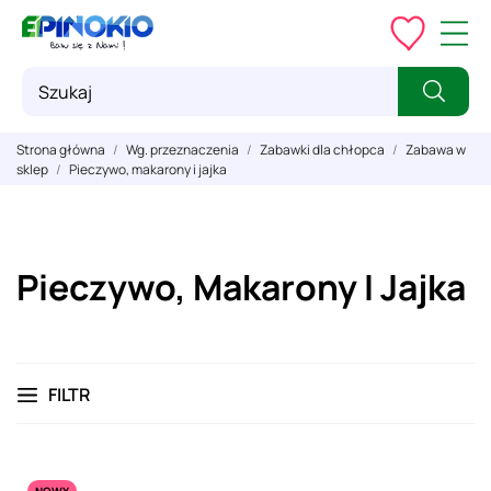
Strona główna
Wg. przeznaczenia
Zabawki dla chłopca
Zabawa w
sklep
Pieczywo, makarony i jajka
Pieczywo, Makarony I Jajka
FILTR