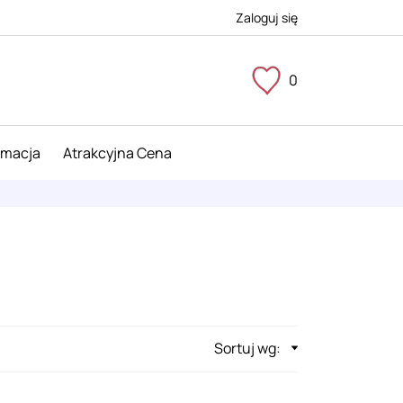
Zaloguj się
0
imacja
Atrakcyjna Cena
Sortuj wg: