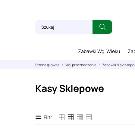
Zabawki Wg. Wieku
Zab
Strona główna
Wg. przeznaczenia
Zabawki dla chłopc
Kasy Sklepowe
Filtr