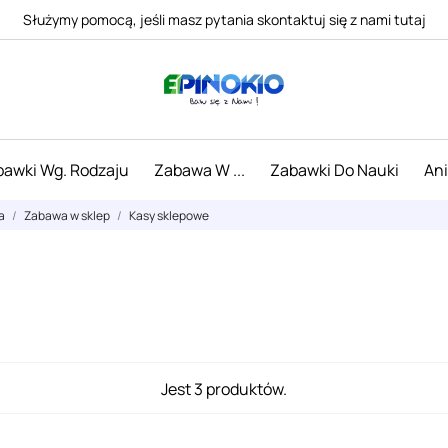
Służymy pomocą, jeśli masz pytania skontaktuj się z nami tutaj
awki Wg. Rodzaju
Zabawa W ...
Zabawki Do Nauki
An
a
Zabawa w sklep
Kasy sklepowe
Jest 3 produktów.