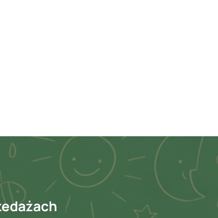
rzedażach