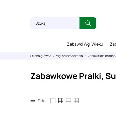
Zabawki Wg. Wieku
Zab
Strona główna
Wg. przeznaczenia
Zabawki dla chłopc
Zabawkowe Pralki, Sus
Filtr