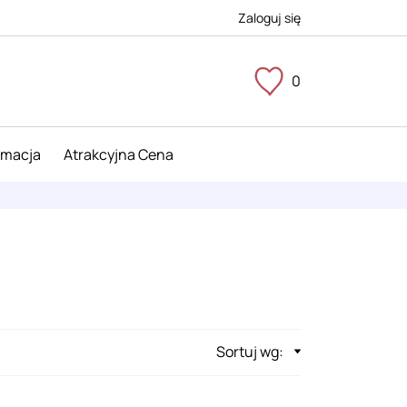
Zaloguj się
0
imacja
Atrakcyjna Cena
Sortuj wg: