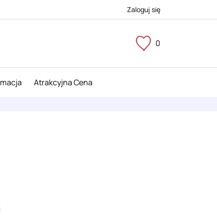
Zaloguj się
0
imacja
Atrakcyjna Cena
!