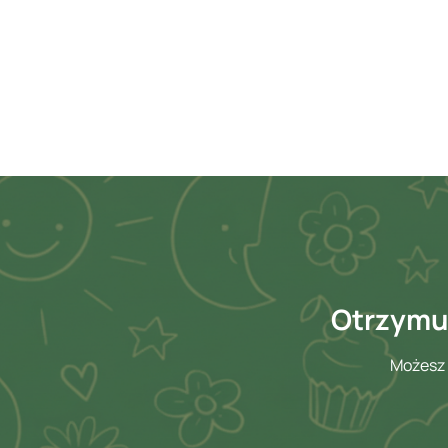
Otrzymuj
Możesz 