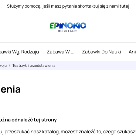
Służymy pomocą, jeśli masz pytania skontaktuj się z nami tutaj
awki Wg. Rodzaju
Zabawa W ...
Zabawki Do Nauki
An
woju
Teatrzyki i przedstawienia
ienia
ożna odnaleźć tej strony
j przeszukać nasz katalog, możesz znaleźć to, czego szukasz