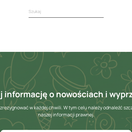
 informację o nowościach i wyp
zrezygnować w każdej chwili. W tym celu należy odnaleźć szc
naszej informacji prawnej.