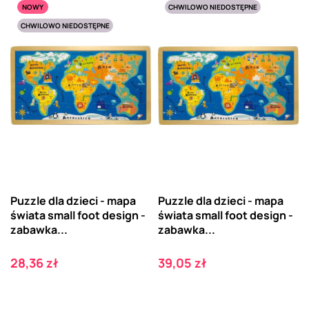
NOWY
CHWILOWO NIEDOSTĘPNE
CHWILOWO NIEDOSTĘPNE
Puzzle dla dzieci - mapa
Puzzle dla dzieci - mapa
świata small foot design -
świata small foot design -
zabawka...
zabawka...
Cena
Cena
28,36 zł
39,05 zł