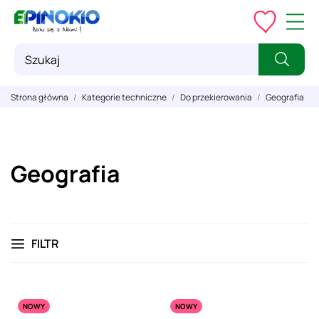
Strona główna
Kategorie techniczne
Do przekierowania
Geografia
Geografia
FILTR
NOWY
NOWY