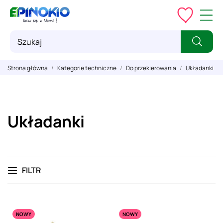
Strona główna
Kategorie techniczne
Do przekierowania
Układanki
Układanki
FILTR
NOWY
NOWY