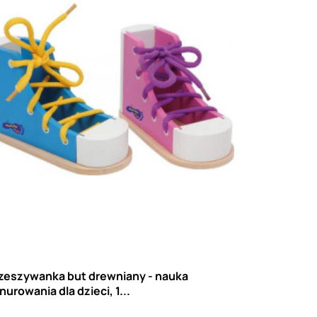
zeszywanka but drewniany - nauka
nurowania dla dzieci, 1...