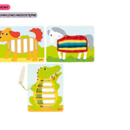
NOWY
CHWILOWO NIEDOSTĘPNE