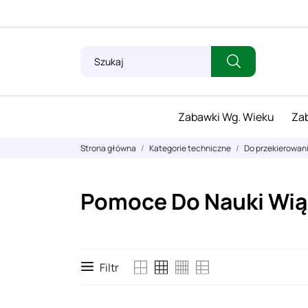
Zabawki Wg. Wieku
Zab
Strona główna
Kategorie techniczne
Do przekierowan
Pomoce Do Nauki Wią
Filtr