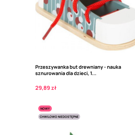
Przeszywanka but drewniany - nauka
sznurowania dla dzieci, 1...
Cena
29,89 zł
NOWY
CHWILOWO NIEDOSTĘPNE