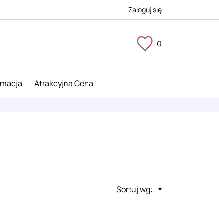
Zaloguj się
0
imacja
Atrakcyjna Cena
Sortuj wg: