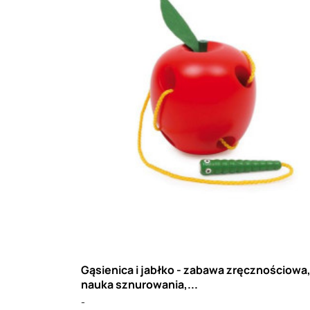
Gąsienica i jabłko - zabawa zręcznościowa
nauka sznurowania,...
-