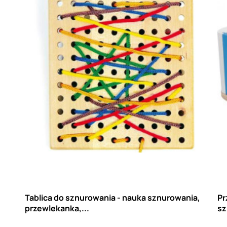
,
Tablica do sznurowania - nauka sznurowania,
Pr
przewlekanka,...
sz