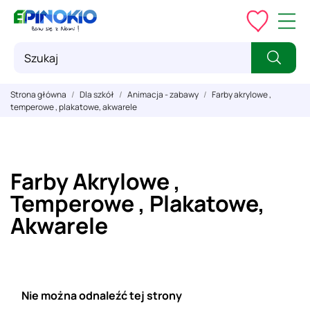
Strona główna
Dla szkół
Animacja - zabawy
Farby akrylowe ,
temperowe , plakatowe, akwarele
Farby Akrylowe ,
Temperowe , Plakatowe,
Akwarele
Nie można odnaleźć tej strony