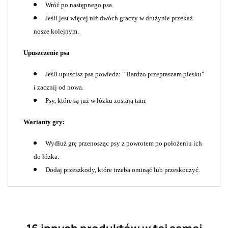
Wróć po następnego psa.
Jeśli jest więcej niż dwóch graczy w drużynie przekaż
nosze kolejnym.
Upuszczenie psa
Jeśli upuścisz psa powiedz: " Bardzo przepraszam piesku"
i zacznij od nowa.
Psy, które są już w łóżku zostają tam.
Warianty gry:
Wydłuż grę przenosząc psy z powrotem po położeniu ich
do łóżka.
Dodaj przeszkody, które trzeba ominąć lub przeskoczyć.