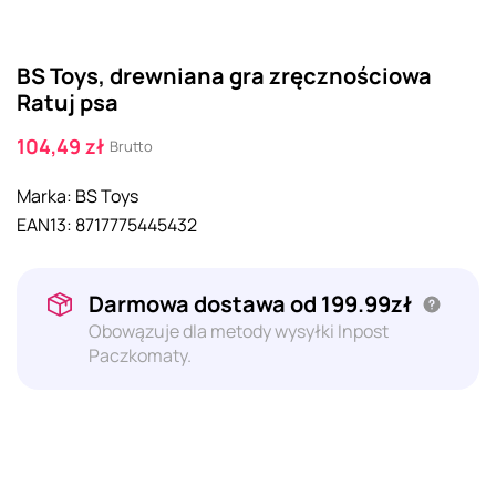
BS Toys, drewniana gra zręcznościowa
Ratuj psa
104,49 zł
Brutto
Marka:
BS Toys
EAN13:
8717775445432
Darmowa dostawa od 199.99zł
Obowązuje dla metody wysyłki Inpost
Paczkomaty.