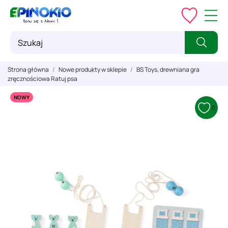
Strona główna
Nowe produkty w sklepie
BS Toys, drewniana gra
zręcznościowa Ratuj psa
NOWY
0