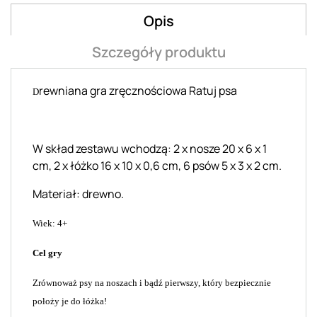
Opis
Szczegóły produktu
rewniana gra zręcznościowa Ratuj psa
D
W skład zestawu wchodzą: 2 x nosze 20 x 6 x 1
cm, 2 x łóżko 16 x 10 x 0,6 cm, 6 psów 5 x 3 x 2 cm.
Materiał: drewno.
Wiek: 4+
Cel gry
Zrównoważ psy na noszach i bądź pierwszy, który bezpiecznie
położy je do łóżka!