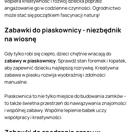
wspiera kreatywność i rozwój dziecka poprzez
angażowanie go w codzienne czynności. Ogrodnictwo
może stać się początkiem fascynacji naturą!
Zabawki do piaskownicy - niezbędnik
na wiosnę
Gdy tylko robi się ciepło, dzieci chętnie wracają do
zabawy w piaskownicy
. Sprawdź stan foremek i łopatek,
aby zapewnić dziecku najlepszą rozrywkę. Kreatywna
zabawa w piasku rozwija wyobraźnię i zdolności
manualne.
Piaskownica to nie tylko miejsce do budowania zamków –
to także świetna przestrzeń do nawiązywania znajomości
i wspólnej zabawy. Wspólne lepienie babek uczy
współpracy i kreatywności.