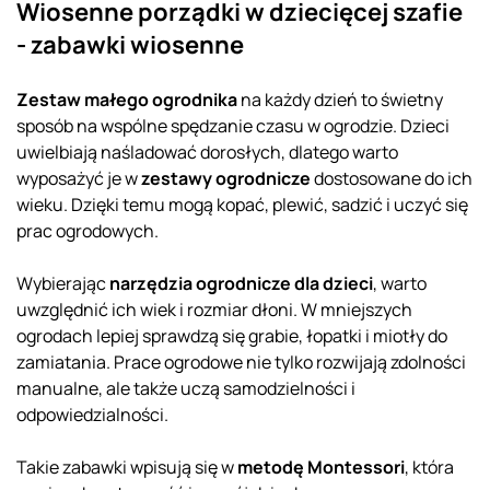
Wiosenne porządki w dziecięcej szafie
- zabawki wiosenne
Zestaw małego ogrodnika
na każdy dzień to świetny
sposób na wspólne spędzanie czasu w ogrodzie. Dzieci
uwielbiają naśladować dorosłych, dlatego warto
wyposażyć je w
zestawy ogrodnicze
dostosowane do ich
wieku. Dzięki temu mogą kopać, plewić, sadzić i uczyć się
prac ogrodowych.
Wybierając
narzędzia ogrodnicze dla dzieci
, warto
uwzględnić ich wiek i rozmiar dłoni. W mniejszych
ogrodach lepiej sprawdzą się grabie, łopatki i miotły do
zamiatania. Prace ogrodowe nie tylko rozwijają zdolności
manualne, ale także uczą samodzielności i
odpowiedzialności.
Takie zabawki wpisują się w
metodę Montessori
, która