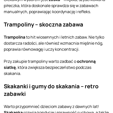
piłeczka, która doskonale sprawdza się w zabawach
manualnych, poprawiając koordynację i refleks.
Trampoliny – skoczna zabawa
Trampolina
to hit wiosennych i letnich zabaw. Nie tylko
dostarcza radości, ale również wzmacnia mięśnie nóg,
poprawia równowagę i uczy koncentracji.
Przy zakupie trampoliny warto zadbać o
ochronną
siatkę
, która zwiększa bezpieczeństwo podczas
skakania.
Skakanki i gumy do skakania – retro
zabawki
Warto przypomnieć dzieciom zabawy z dawnych lat!
Skakanka
rozwija kondycję i sprawność ruchową, a także