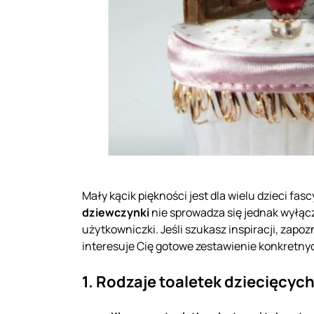
Mały kącik piękności jest dla wielu dzieci f
dziewczynki
nie sprowadza się jednak wyłączn
użytkowniczki. Jeśli szukasz inspiracji, zapoz
interesuje Cię gotowe zestawienie konkretny
1. Rodzaje toaletek dziecięcych