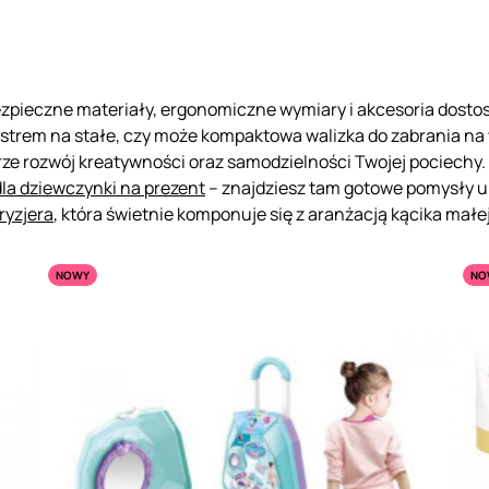
ezpieczne materiały, ergonomiczne wymiary i akcesoria dosto
ustrem na stałe, czy może kompaktowa walizka do zabrania na
rze rozwój kreatywności oraz samodzielności Twojej pociechy. 
dla dziewczynki na prezent
– znajdziesz tam gotowe pomysły 
ryzjera
, która świetnie komponuje się z aranżacją kącika małej
NOWY
NO