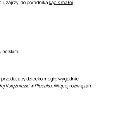
cji, zajrzyj do poradnika
kącik małej
u polskim.
z przodu, aby dziecko mogło wygodnie
j Księżniczki w Plecaku
. Więcej rozwiązań