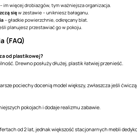
– im więcej drobiazgów, tym ważniejsza organizacja.
zczą się
w zestawie – unikniesz bałaganu.
ia
– gładkie powierzchnie, odkręcany blat.
śli planujesz przestawiać go w pokoju.
ia (FAQ)
za od plastikowej?
ilność. Drewno posłuży dłużej, plastik łatwiej przenieść.
arsze pociechy docenią model większy, zwłaszcza jeśli ćwiczą 
niejszych pokojach i dodaje realizmu zabawie.
fertach od 2 lat, jednak większość stacjonarnych mebli dedyk