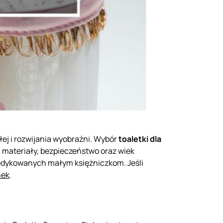
łej i rozwijania wyobraźni. Wybór
toaletki dla
i, materiały, bezpieczeństwo oraz wiek
dykowanych małym księżniczkom. Jeśli
nek
.