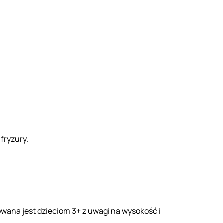
fryzury.
owana jest dzieciom 3+ z uwagi na wysokość i