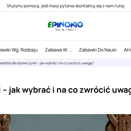
Służymy pomocą, jeśli masz pytania skontaktuj się z nami tutaj
awki Wg. Rodzaju
Zabawa W ...
Zabawki Do Nauki
An
oaletka dla dziewczynki – jak wybrać i na co zwrócić uwagę?
 – jak wybrać i na co zwrócić uwa