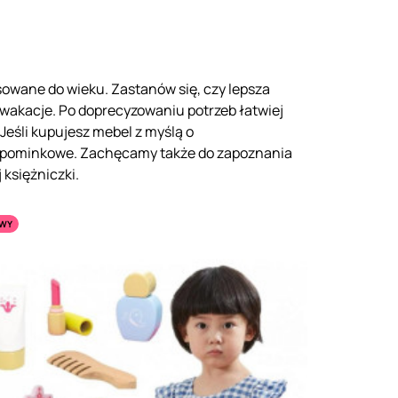
sowane do wieku. Zastanów się, czy lepsza
 wakacje. Po doprecyzowaniu potrzeb łatwiej
Jeśli kupujesz mebel z myślą o
upominkowe. Zachęcamy także do zapoznania
 księżniczki.
WY