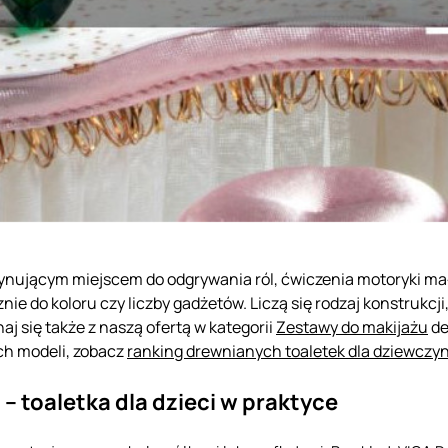
ascynującym miejscem do odgrywania ról, ćwiczenia motoryki ma
ie do koloru czy liczby gadżetów. Liczą się rodzaj konstrukcj
naj się także z naszą ofertą w kategorii
Zestawy do makijażu
de
ch modeli, zobacz
ranking drewnianych toaletek dla dziewczy
 – toaletka dla dzieci w praktyce