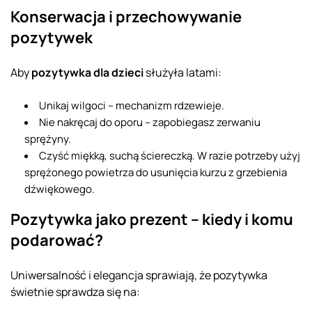
Konserwacja i przechowywanie
pozytywek
Aby
pozytywka dla dzieci
służyła latami:
Unikaj wilgoci – mechanizm rdzewieje.
Nie nakręcaj do oporu – zapobiegasz zerwaniu
sprężyny.
Czyść miękką, suchą ściereczką. W razie potrzeby użyj
sprężonego powietrza do usunięcia kurzu z grzebienia
dźwiękowego.
Pozytywka jako prezent – kiedy i komu
podarować?
Uniwersalność i elegancja sprawiają, że pozytywka
świetnie sprawdza się na: