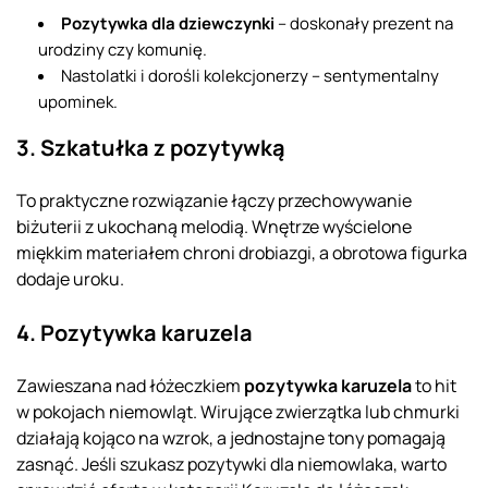
Pozytywka dla dziewczynki
– doskonały prezent na
urodziny czy komunię.
Nastolatki i dorośli kolekcjonerzy – sentymentalny
upominek.
3. Szkatułka z pozytywką
To praktyczne rozwiązanie łączy przechowywanie
biżuterii z ukochaną melodią. Wnętrze wyścielone
miękkim materiałem chroni drobiazgi, a obrotowa figurka
dodaje uroku.
4. Pozytywka karuzela
Zawieszana nad łóżeczkiem
pozytywka karuzela
to hit
w pokojach niemowląt. Wirujące zwierzątka lub chmurki
działają kojąco na wzrok, a jednostajne tony pomagają
zasnąć. Jeśli szukasz pozytywki dla niemowlaka, warto