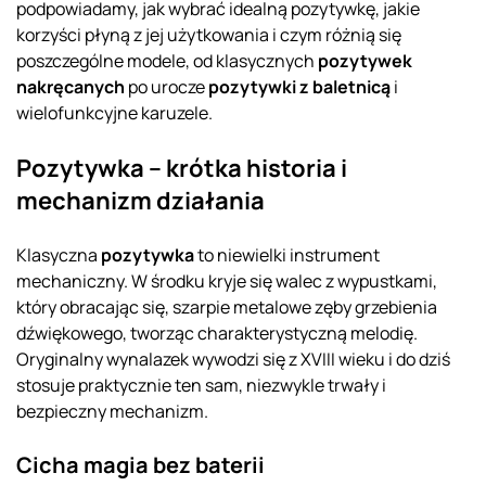
podpowiadamy, jak wybrać idealną pozytywkę, jakie
korzyści płyną z jej użytkowania i czym różnią się
poszczególne modele, od klasycznych
pozytywek
nakręcanych
po urocze
pozytywki z baletnicą
i
wielofunkcyjne karuzele.
Pozytywka – krótka historia i
mechanizm działania
Klasyczna
pozytywka
to niewielki instrument
mechaniczny. W środku kryje się walec z wypustkami,
który obracając się, szarpie metalowe zęby grzebienia
dźwiękowego, tworząc charakterystyczną melodię.
Oryginalny wynalazek wywodzi się z XVIII wieku i do dziś
stosuje praktycznie ten sam, niezwykle trwały i
bezpieczny mechanizm.
Cicha magia bez baterii