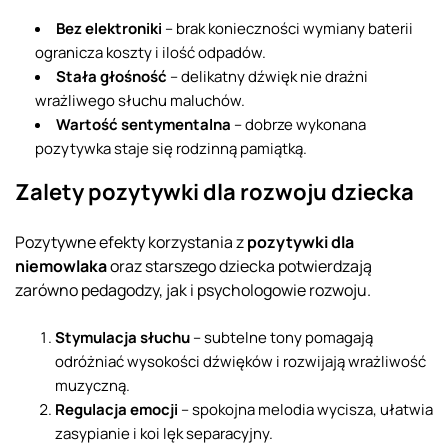
Bez elektroniki
– brak konieczności wymiany baterii
ogranicza koszty i ilość odpadów.
Stała głośność
– delikatny dźwięk nie drażni
wrażliwego słuchu maluchów.
Wartość sentymentalna
– dobrze wykonana
pozytywka staje się rodzinną pamiątką.
Zalety pozytywki dla rozwoju dziecka
Pozytywne efekty korzystania z
pozytywki dla
niemowlaka
oraz starszego dziecka potwierdzają
zarówno pedagodzy, jak i psychologowie rozwoju.
Stymulacja słuchu
– subtelne tony pomagają
odróżniać wysokości dźwięków i rozwijają wrażliwość
muzyczną.
Regulacja emocji
– spokojna melodia wycisza, ułatwia
zasypianie i koi lęk separacyjny.