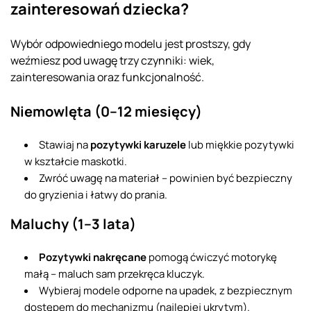
zainteresowań dziecka?
Wybór odpowiedniego modelu jest prostszy, gdy
weźmiesz pod uwagę trzy czynniki: wiek,
zainteresowania oraz funkcjonalność.
Niemowlęta (0–12 miesięcy)
Stawiaj na
pozytywki karuzele
lub miękkie pozytywki
w kształcie maskotki.
Zwróć uwagę na materiał – powinien być bezpieczny
do gryzienia i łatwy do prania.
Maluchy (1–3 lata)
Pozytywki nakręcane
pomogą ćwiczyć motorykę
małą – maluch sam przekręca kluczyk.
Wybieraj modele odporne na upadek, z bezpiecznym
dostępem do mechanizmu (najlepiej ukrytym).