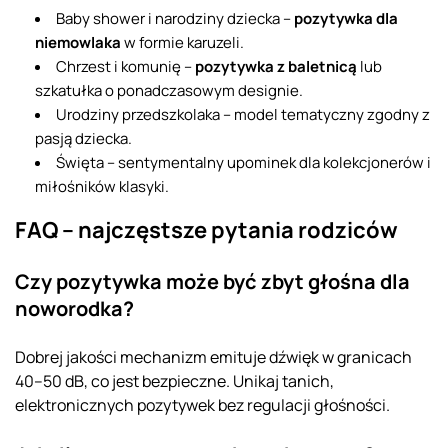
Baby shower i narodziny dziecka –
pozytywka dla
niemowlaka
w formie karuzeli.
Chrzest i komunię –
pozytywka z baletnicą
lub
szkatułka o ponadczasowym designie.
Urodziny przedszkolaka – model tematyczny zgodny z
pasją dziecka.
Święta – sentymentalny upominek dla kolekcjonerów i
miłośników klasyki.
FAQ – najczęstsze pytania rodziców
Czy pozytywka może być zbyt głośna dla
noworodka?
Dobrej jakości mechanizm emituje dźwięk w granicach
40–50 dB, co jest bezpieczne. Unikaj tanich,
elektronicznych pozytywek bez regulacji głośności.