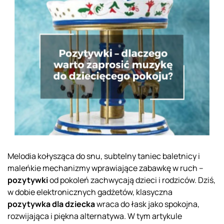
Melodia kołysząca do snu, subtelny taniec baletnicy i
maleńkie mechanizmy wprawiające zabawkę w ruch –
pozytywki
od pokoleń zachwycają dzieci i rodziców. Dziś,
w dobie elektronicznych gadżetów, klasyczna
pozytywka dla dziecka
wraca do łask jako spokojna,
rozwijająca i piękna alternatywa. W tym artykule