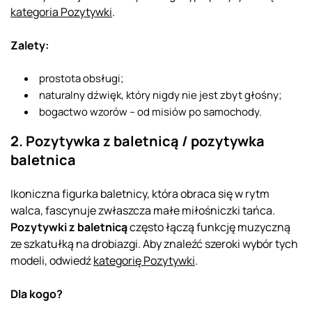
kategoria Pozytywki
.
Zalety:
prostota obsługi;
naturalny dźwięk, który nigdy nie jest zbyt głośny;
bogactwo wzorów – od misiów po samochody.
2. Pozytywka z baletnicą / pozytywka
baletnica
Ikoniczna figurka baletnicy, która obraca się w rytm
walca, fascynuje zwłaszcza małe miłośniczki tańca.
Pozytywki z baletnicą
często łączą funkcję muzyczną
ze szkatułką na drobiazgi. Aby znaleźć szeroki wybór tych
modeli, odwiedź
kategorię Pozytywki
.
Dla kogo?