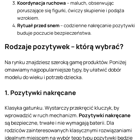
Koordynacja ruchowa
– maluch, obserwując
poruszające się figurki, ćwiczy skupienie i podąża
wzrokiem.
Rytuał przed snem
– codzienne nakręcanie pozytywki
buduje poczucie bezpieczeństwa.
Rodzaje pozytywek – którą wybrać?
Na rynku znajdziesz szeroką gamę produktów. Poniżej
omawiamy najpopularniejsze typy, by ułatwić dobór
modelu do wieku i potrzeb dziecka.
1. Pozytywki nakręcane
Klasyka gatunku. Wystarczy przekręcić kluczyk, by
wprowadzić w ruch mechanizm.
Pozytywki nakręcane
są bezpieczne, trwałe i nie wymagają baterii. Dla
rodziców zainteresowanych klasycznymi rozwiązaniami
idealnym miejscem na wybór tego typu pozytywki będzie