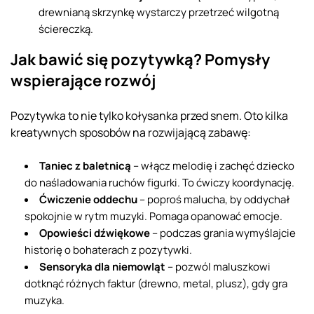
drewnianą skrzynkę wystarczy przetrzeć wilgotną
ściereczką.
Jak bawić się pozytywką? Pomysły
wspierające rozwój
Pozytywka to nie tylko kołysanka przed snem. Oto kilka
kreatywnych sposobów na rozwijającą zabawę:
Taniec z baletnicą
– włącz melodię i zachęć dziecko
do naśladowania ruchów figurki. To ćwiczy koordynację.
Ćwiczenie oddechu
– poproś malucha, by oddychał
spokojnie w rytm muzyki. Pomaga opanować emocje.
Opowieści dźwiękowe
– podczas grania wymyślajcie
historię o bohaterach z pozytywki.
Sensoryka dla niemowląt
– pozwól maluszkowi
dotknąć różnych faktur (drewno, metal, plusz), gdy gra
muzyka.