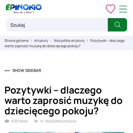
Strona główna
Artykuły
Wszystkie artykuły
Pozytywki – dlaczego
warto zaprosić muzykę do dziecięcego pokoju?
SHOW SIDEBAR
Pozytywki – dlaczego
warto zaprosić muzykę do
dziecięcego pokoju?
628 Views
In:
Wszystkie artykuły
visibility
list