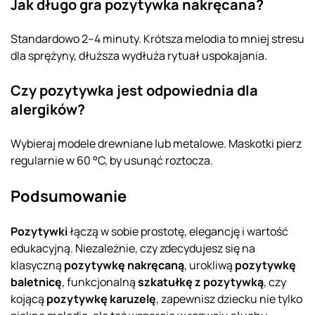
Jak długo gra pozytywka nakręcana?
Standardowo 2–4 minuty. Krótsza melodia to mniej stresu
dla sprężyny, dłuższa wydłuża rytuał uspokajania.
Czy pozytywka jest odpowiednia dla
alergików?
Wybieraj modele drewniane lub metalowe. Maskotki pierz
regularnie w 60 °C, by usunąć roztocza.
Podsumowanie
Pozytywki
łączą w sobie prostotę, elegancję i wartość
edukacyjną. Niezależnie, czy zdecydujesz się na
klasyczną
pozytywkę nakręcaną
, urokliwą
pozytywkę
baletnicę
, funkcjonalną
szkatułkę z pozytywką
, czy
kojącą
pozytywkę karuzelę
, zapewnisz dziecku nie tylko