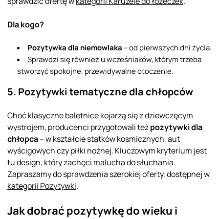
sprawdzić ofertę w
kategorii Karuzele do łóżeczek
.
Dla kogo?
Pozytywka dla niemowlaka
– od pierwszych dni życia.
Sprawdzi się również u wcześniaków, którym trzeba
stworzyć spokojne, przewidywalne otoczenie.
5. Pozytywki tematyczne dla chłopców
Choć klasyczne baletnice kojarzą się z dziewczęcym
wystrojem, producenci przygotowali też
pozytywki dla
chłopca
– w kształcie statków kosmicznych, aut
wyścigowych czy piłki nożnej. Kluczowym kryterium jest
tu design, który zachęci malucha do słuchania.
Zapraszamy do sprawdzenia szerokiej oferty, dostępnej w
kategorii Pozytywki
.
Jak dobrać pozytywkę do wieku i