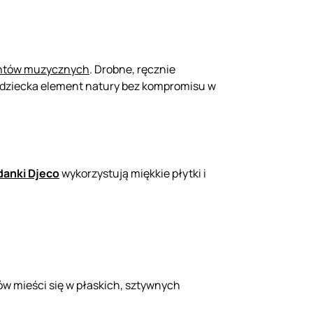
mentów muzycznych
. Drobne, ręcznie
u dziecka element natury bez kompromisu w
danki Djeco
wykorzystują miękkie płytki i
w mieści się w płaskich, sztywnych