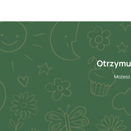
Otrzymuj
Możesz 