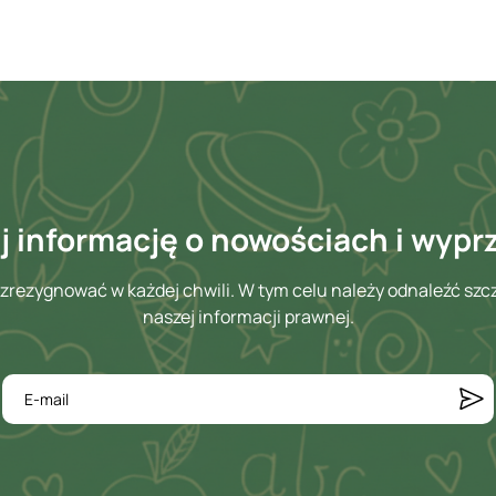
 informację o nowościach i wyp
zrezygnować w każdej chwili. W tym celu należy odnaleźć szc
naszej informacji prawnej.