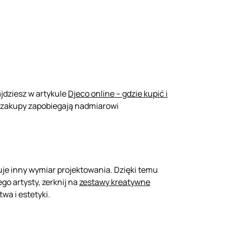
ajdziesz w artykule
Djeco online – gdzie kupić i
e zakupy zapobiegają nadmiarowi
uje inny wymiar projektowania. Dzięki temu
go artysty, zerknij na
zestawy kreatywne
wa i estetyki.