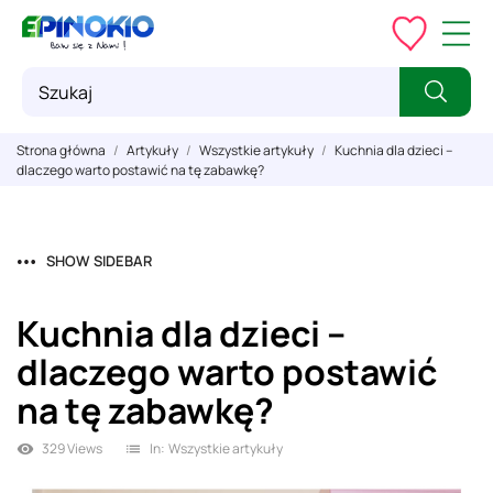
Strona główna
Artykuły
Wszystkie artykuły
Kuchnia dla dzieci –
dlaczego warto postawić na tę zabawkę?
SHOW SIDEBAR
Kuchnia dla dzieci –
dlaczego warto postawić
na tę zabawkę?
329 Views
In:
Wszystkie artykuły
visibility
list