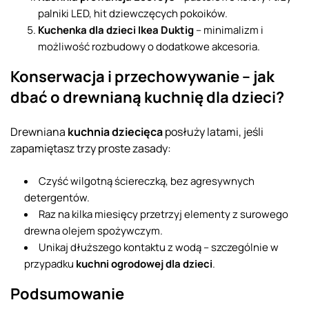
palniki LED, hit dziewczęcych pokoików.
Kuchenka dla dzieci Ikea Duktig
– minimalizm i
możliwość rozbudowy o dodatkowe akcesoria.
Konserwacja i przechowywanie – jak
dbać o drewnianą kuchnię dla dzieci?
Drewniana
kuchnia dziecięca
posłuży latami, jeśli
zapamiętasz trzy proste zasady:
Czyść wilgotną ściereczką, bez agresywnych
detergentów.
Raz na kilka miesięcy przetrzyj elementy z surowego
drewna olejem spożywczym.
Unikaj dłuższego kontaktu z wodą – szczególnie w
przypadku
kuchni ogrodowej dla dzieci
.
Podsumowanie