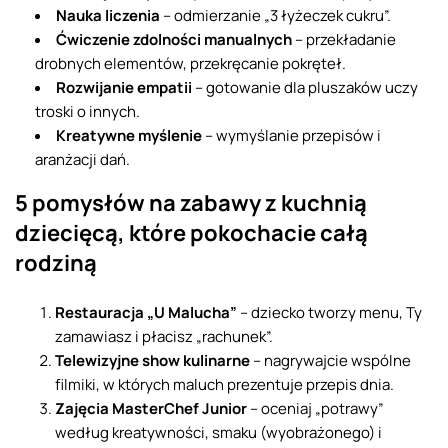
Nauka liczenia
– odmierzanie „3 łyżeczek cukru”.
Ćwiczenie zdolności manualnych
– przekładanie
drobnych elementów, przekręcanie pokręteł.
Rozwijanie empatii
– gotowanie dla pluszaków uczy
troski o innych.
Kreatywne myślenie
– wymyślanie przepisów i
aranżacji dań.
5 pomysłów na zabawy z kuchnią
dziecięcą, które pokochacie całą
rodziną
Restauracja „U Malucha”
– dziecko tworzy menu, Ty
zamawiasz i płacisz „rachunek”.
Telewizyjne show kulinarne
– nagrywajcie wspólne
filmiki, w których maluch prezentuje przepis dnia.
Zajęcia MasterChef Junior
– oceniaj „potrawy”
według kreatywności, smaku (wyobrażonego) i