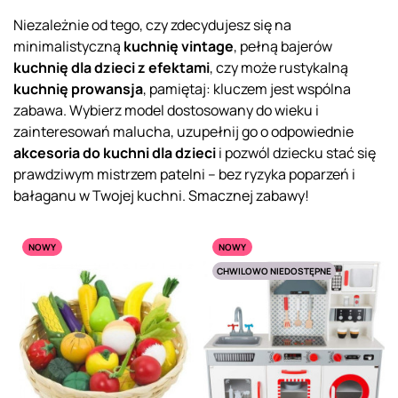
Niezależnie od tego, czy zdecydujesz się na
minimalistyczną
kuchnię vintage
, pełną bajerów
kuchnię dla dzieci z efektami
, czy może rustykalną
kuchnię prowansja
, pamiętaj: kluczem jest wspólna
zabawa. Wybierz model dostosowany do wieku i
zainteresowań malucha, uzupełnij go o odpowiednie
akcesoria do kuchni dla dzieci
i pozwól dziecku stać się
prawdziwym mistrzem patelni – bez ryzyka poparzeń i
bałaganu w Twojej kuchni. Smacznej zabawy!
NOWY
NOWY
CHWILOWO NIEDOSTĘPNE