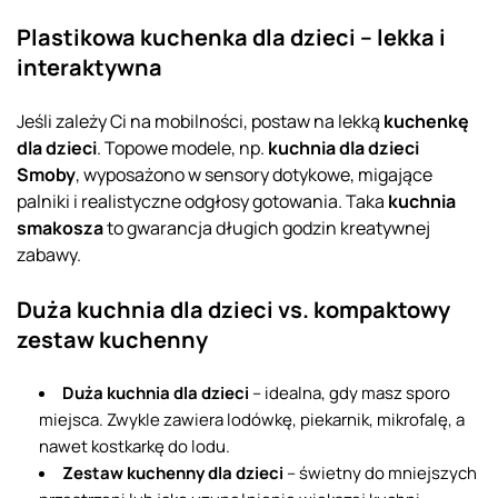
Plastikowa kuchenka dla dzieci – lekka i
interaktywna
Jeśli zależy Ci na mobilności, postaw na lekką
kuchenkę
dla dzieci
. Topowe modele, np.
kuchnia dla dzieci
Smoby
, wyposażono w sensory dotykowe, migające
palniki i realistyczne odgłosy gotowania. Taka
kuchnia
smakosza
to gwarancja długich godzin kreatywnej
zabawy.
Duża kuchnia dla dzieci vs. kompaktowy
zestaw kuchenny
Duża kuchnia dla dzieci
– idealna, gdy masz sporo
miejsca. Zwykle zawiera lodówkę, piekarnik, mikrofalę, a
nawet kostkarkę do lodu.
Zestaw kuchenny dla dzieci
– świetny do mniejszych