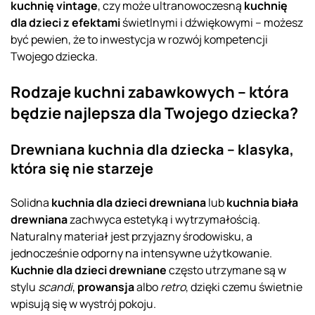
kuchnię vintage
, czy może ultranowoczesną
kuchnię
dla dzieci z efektami
świetlnymi i dźwiękowymi – możesz
być pewien, że to inwestycja w rozwój kompetencji
Twojego dziecka.
Rodzaje kuchni zabawkowych – która
będzie najlepsza dla Twojego dziecka?
Drewniana kuchnia dla dziecka – klasyka,
która się nie starzeje
Solidna
kuchnia dla dzieci drewniana
lub
kuchnia biała
drewniana
zachwyca estetyką i wytrzymałością.
Naturalny materiał jest przyjazny środowisku, a
jednocześnie odporny na intensywne użytkowanie.
Kuchnie dla dzieci drewniane
często utrzymane są w
stylu
scandi
,
prowansja
albo
retro
, dzięki czemu świetnie
wpisują się w wystrój pokoju.