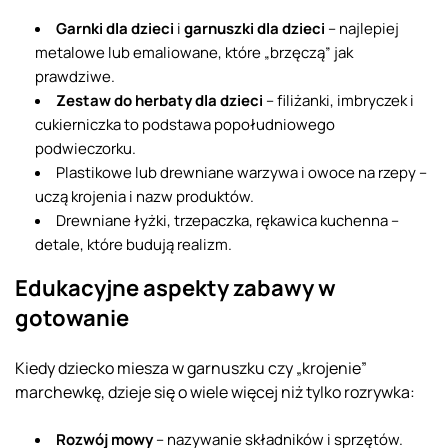
Garnki dla dzieci
i
garnuszki dla dzieci
– najlepiej
metalowe lub emaliowane, które „brzęczą” jak
prawdziwe.
Zestaw do herbaty dla dzieci
– filiżanki, imbryczek i
cukierniczka to podstawa popołudniowego
podwieczorku.
Plastikowe lub drewniane warzywa i owoce na rzepy –
uczą krojenia i nazw produktów.
Drewniane łyżki, trzepaczka, rękawica kuchenna –
detale, które budują realizm.
Edukacyjne aspekty zabawy w
gotowanie
Kiedy dziecko miesza w garnuszku czy „krojenie”
marchewkę, dzieje się o wiele więcej niż tylko rozrywka:
Rozwój mowy
– nazywanie składników i sprzętów.