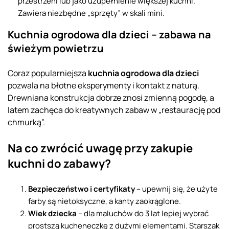
przestrzeni lub jako uzupełnienie większej kuchni.
Zawiera niezbędne „sprzęty” w skali mini.
Kuchnia ogrodowa dla dzieci – zabawa na
świeżym powietrzu
Coraz popularniejsza
kuchnia ogrodowa dla dzieci
pozwala na błotne eksperymenty i kontakt z naturą.
Drewniana konstrukcja dobrze znosi zmienną pogodę, a
latem zachęca do kreatywnych zabaw w „restaurację pod
chmurką”.
Na co zwrócić uwagę przy zakupie
kuchni do zabawy?
Bezpieczeństwo i certyfikaty
– upewnij się, że użyte
farby są nietoksyczne, a kanty zaokrąglone.
Wiek dziecka
– dla maluchów do 3 lat lepiej wybrać
prostszą kucheneczkę z dużymi elementami. Starszak