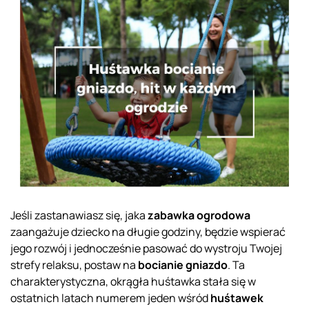
Jeśli zastanawiasz się, jaka
zabawka ogrodowa
zaangażuje dziecko na długie godziny, będzie wspierać
jego rozwój i jednocześnie pasować do wystroju Twojej
strefy relaksu, postaw na
bocianie gniazdo
. Ta
charakterystyczna, okrągła huśtawka stała się w
ostatnich latach numerem jeden wśród
huśtawek