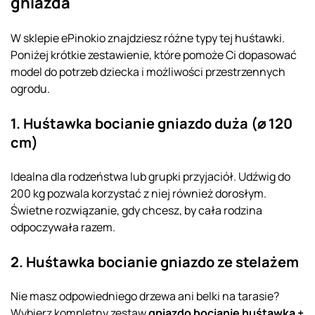
gniazda
W sklepie ePinokio znajdziesz różne typy tej huśtawki.
Poniżej krótkie zestawienie, które pomoże Ci dopasować
model do potrzeb dziecka i możliwości przestrzennych
ogrodu.
1. Huśtawka bocianie gniazdo duża (⌀ 120
cm)
Idealna dla rodzeństwa lub grupki przyjaciół. Udźwig do
200 kg pozwala korzystać z niej również dorosłym.
Świetne rozwiązanie, gdy chcesz, by cała rodzina
odpoczywała razem.
2. Huśtawka bocianie gniazdo ze stelażem
Nie masz odpowiedniego drzewa ani belki na tarasie?
Wybierz kompletny zestaw
gniazdo bocianie huśtawka +