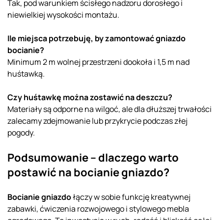
Tak, pod warunkiem ścisłego nadzoru dorosłego i
niewielkiej wysokości montażu.
Ile miejsca potrzebuję, by zamontować gniazdo
bocianie?
Minimum 2 m wolnej przestrzeni dookoła i 1,5 m nad
huśtawką.
Czy huśtawkę można zostawić na deszczu?
Materiały są odporne na wilgoć, ale dla dłuższej trwałości
zalecamy zdejmowanie lub przykrycie podczas złej
pogody.
Podsumowanie – dlaczego warto
postawić na bocianie gniazdo?
Bocianie gniazdo
łączy w sobie funkcję kreatywnej
zabawki, ćwiczenia rozwojowego i stylowego mebla