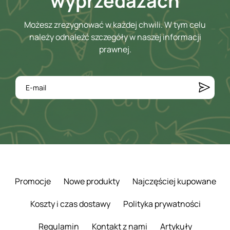
wyprzedażach
Możesz zrezygnować w każdej chwili. W tym celu
należy odnaleźć szczegóły w naszej informacji
prawnej.
Promocje
Nowe produkty
Najczęściej kupowane
Koszty i czas dostawy
Polityka prywatności
Regulamin
Kontakt z nami
Artykuły