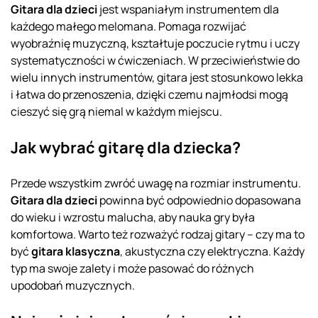
Gitara dla dzieci
jest wspaniałym instrumentem dla
każdego małego melomana. Pomaga rozwijać
wyobraźnię muzyczną, kształtuje poczucie rytmu i uczy
systematyczności w ćwiczeniach. W przeciwieństwie do
wielu innych instrumentów, gitara jest stosunkowo lekka
i łatwa do przenoszenia, dzięki czemu najmłodsi mogą
cieszyć się grą niemal w każdym miejscu.
Jak wybrać gitarę dla dziecka?
Przede wszystkim zwróć uwagę na rozmiar instrumentu.
Gitara dla dzieci
powinna być odpowiednio dopasowana
do wieku i wzrostu malucha, aby nauka gry była
komfortowa. Warto też rozważyć rodzaj gitary – czy ma to
być
gitara klasyczna
, akustyczna czy elektryczna. Każdy
typ ma swoje zalety i może pasować do różnych
upodobań muzycznych.